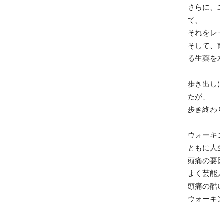
さらに、
て、
それをレ
そして、
る生薬を
歩き出し
たが、
歩き終わ
ウォーキ
ともに人
頭痛の要
よく芸能
頭痛の酷
ウォーキ