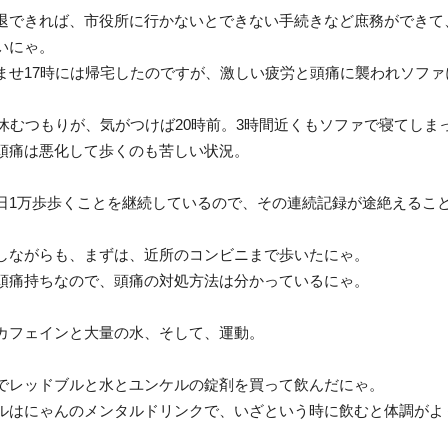
退できれば、市役所に行かないとできない手続きなど庶務ができて
いにゃ。
ませ17時には帰宅したのですが、激しい疲労と頭痛に襲われソファ
け休むつもりが、気がつけば20時前。3時間近くもソファで寝てしま
頭痛は悪化して歩くのも苦しい状況。
日1万歩歩くことを継続しているので、その連続記録が途絶えるこ
しながらも、まずは、近所のコンビニまで歩いたにゃ。
頭痛持ちなので、頭痛の対処方法は分かっているにゃ。
カフェインと大量の水、そして、運動。
でレッドブルと水とユンケルの錠剤を買って飲んだにゃ。
ルはにゃんのメンタルドリンクで、いざという時に飲むと体調がよ