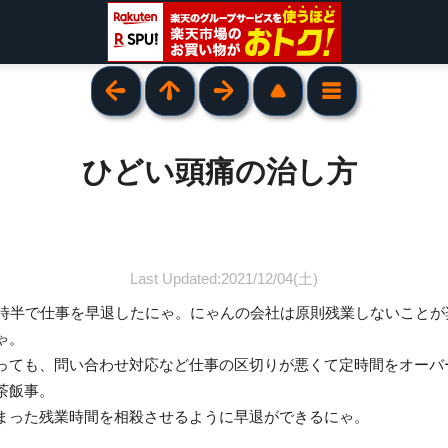
ひどい頭痛の治し方
Last Updated:2021/12/04(土)
4時半で仕事を早退したにゃ。にゃんの会社は原則残業しないことが
ゃ。
っても、問い合わせ対応など仕事の区切りが悪くて定時間をオーバ
茶飯事。
まった残業時間を相殺させるように早退ができるにゃ。