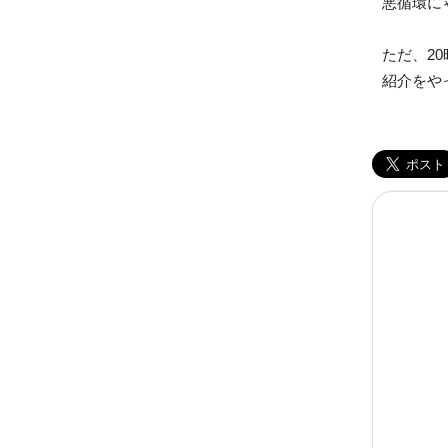
悪循環に
ただ、2
紹介をや