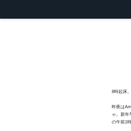
8時起床
昨夜はAm
ゃ。新年
の午前1