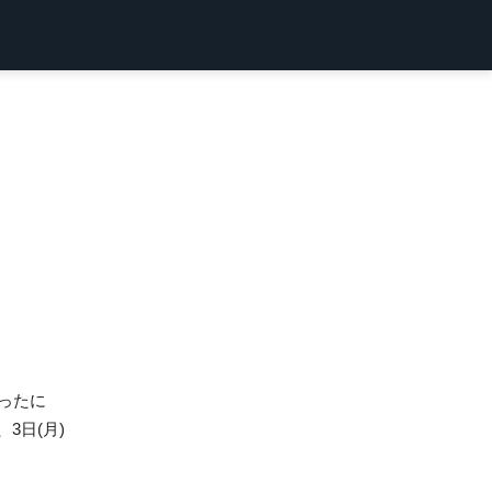
なったに
3日(月)