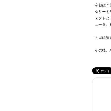
今朝は昨
タリーを
ェクトと
ュータ、
今日は親
その後、A