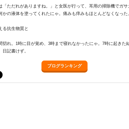
は「ただれがありますね。」と女医が行って、耳用の掃除機でガサ
何かの液体を塗ってくれたにゃ。痛みも痒みもほとんどなくなった
える抗生物質と
間切れ。1時に目が覚め、3時まで寝れなかったにゃ。7時に起きた
、日記書けず。
ブログランキング