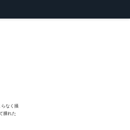
まらなく掻
て腫れた