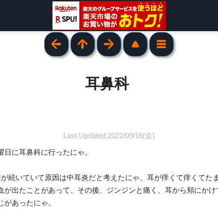
耳鼻科
Last Updated:2022/09/16(金)
曜日に耳鼻科に行ったにゃ。
痛が続いていて原因は中耳炎だと考えたにゃ。耳が痒くて痒くてた
血が出たことがあって、その後、ジンジンと痛く、耳から頬にかけ
じがあったにゃ。