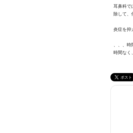
耳鼻科で
除して、
炎症を抑
、、、時
時間なく