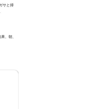
ガサと掃
。
結果、朝、