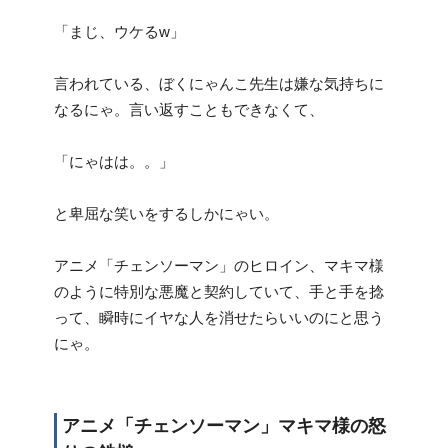
「まじ、ウケるw」
言われている、ぼくにゃんこ先生は嫌な気持ちに
なるにゃ。言い返すこともできなくて、
「にゃはは。。」
と卑屈な笑いをするしかにゃい。
アニメ「チェンソーマン」のヒロイン、マキマ様
のように特別な悪魔と契約していて、手と手を捻
って、瞬時にイヤな人を消せたらいいのにと思う
にゃ。
アニメ「チェンソーマン」マキマ様の怒