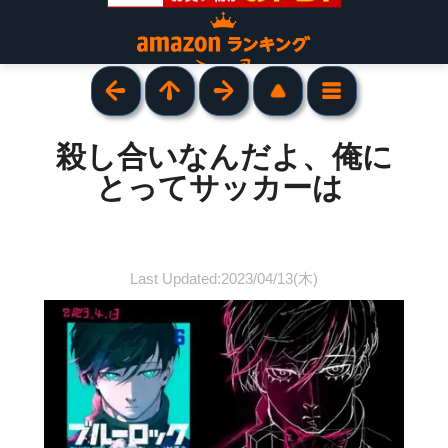
殺し合いなんだよ、俺に
とってサッカーは
Last Updated:2023/04/13(木)