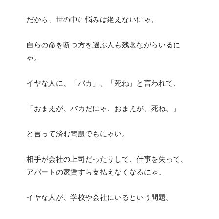
だから、世の中に悩みは絶えないにゃ。
自らの命を断つ方を選ぶ人も残念ながらいるに
ゃ。
イヤな人に、「バカ」、「死ね」と言われて、
「おまえが、バカだにゃ、おまえが、死ね。」
と言って済む問題でもにゃい。
相手が会社の上司だったりして、仕事を失って、
アパートの家賃すら支払えなくなるにゃ。
イヤな人が、学校や会社にいるという問題。