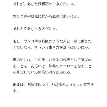
それが、あなた様相応の生き方だにゃ。
ウンコ💩や残飯に群がる生物は多いにゃ。
それも立派な生き方だにゃ。
もし、ウンコ💩や残飯のような人と一緒に働きた
くないなら、そういう生き方を選べばいいにゃ。
世の中には、この美しい日本の代表として選ばれ
ることを、あるいは、世界のヒーローとなること
を目指している気高い魂があるにゃ。
例えば、糸師凛(いとしりん)様のような人が存在す
る。