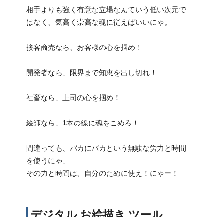
相手よりも強く有意な立場なんていう低い次元で
はなく、気高く崇高な魂に従えばいいにゃ。
接客商売なら、お客様の心を掴め！
開発者なら、限界まで知恵を出し切れ！
社畜なら、上司の心を掴め！
絵師なら、1本の線に魂をこめろ！
間違っても、バカにバカという無駄な労力と時間
を使うにゃ、
その力と時間は、自分のために使え！にゃー！
デジタル お絵描き ツール