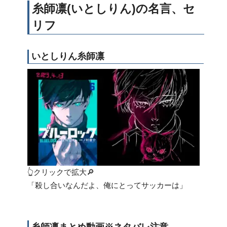
糸師凛(いとしりん)の名言、セ
リフ
いとしりん糸師凛
👆クリックで拡大🔎
「殺し合いなんだよ、俺にとってサッカーは」