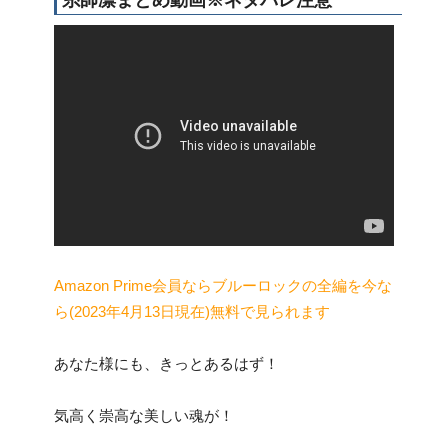
糸師凛まとめ動画※ネタバレ注意
Amazon Prime会員ならブルーロックの全編を今な
ら(2023年4月13日現在)無料で見られます
あなた様にも、きっとあるはず！
気高く崇高な美しい魂が！