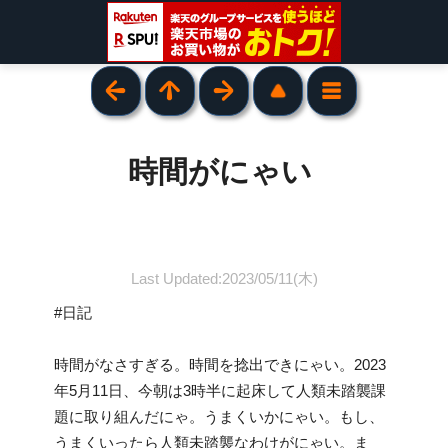
時間がにゃい
Last Updated:2023/05/11(木)
#日記
時間がなさすぎる。時間を捻出できにゃい。2023
年5月11日、今朝は3時半に起床して人類未踏襲課
題に取り組んだにゃ。うまくいかにゃい。もし、
うまくいったら人類未踏襲なわけがにゃい。ま