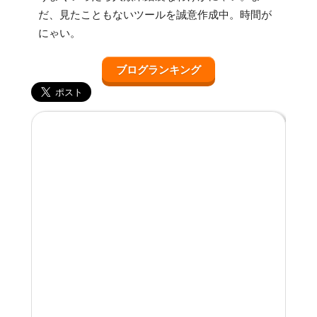
だ、見たこともないツールを誠意作成中。時間が
にゃい。
ブログランキング