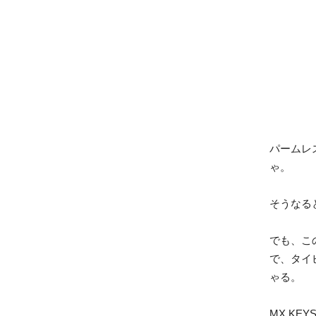
パームレ
ゃ。
そうなる
でも、こ
で、タイ
ゃる。
MX KE