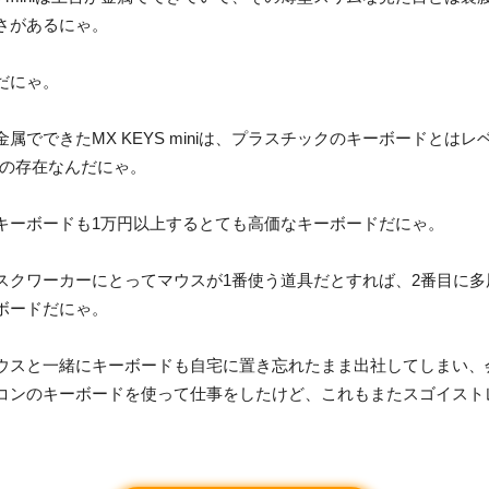
さがあるにゃ。
だにゃ。
属でできたMX KEYS miniは、プラスチックのキーボードとはレ
)の存在なんだにゃ。
キーボードも1万円以上するとても高価なキーボードだにゃ。
スクワーカーにとってマウスが1番使う道具だとすれば、2番目に多
ボードだにゃ。
ウスと一緒にキーボードも自宅に置き忘れたまま出社してしまい、
コンのキーボードを使って仕事をしたけど、これもまたスゴイスト