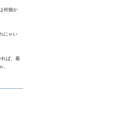
は何個か
れにゃい
いれば、最
ゃ。