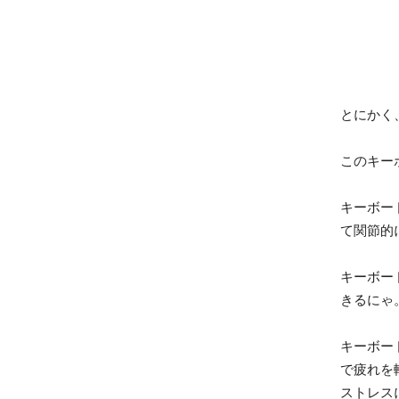
とにかく
このキー
キーボー
て関節的
キーボー
きるにゃ
キーボー
で疲れを
ストレス