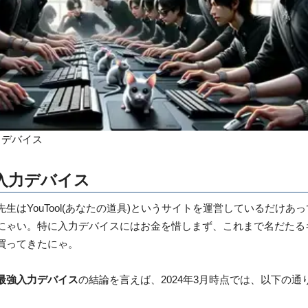
力デバイス
入力デバイス
生はYouTool(あなたの道具)というサイトを運営しているだけあって
にゃい。特に入力デバイスにはお金を惜しまず、これまで名だたる
買ってきたにゃ。
最強入力デバイス
の結論を言えば、2024年3月時点では、以下の通