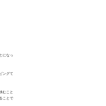
とになっ
ピングて
挟むこと
ることで