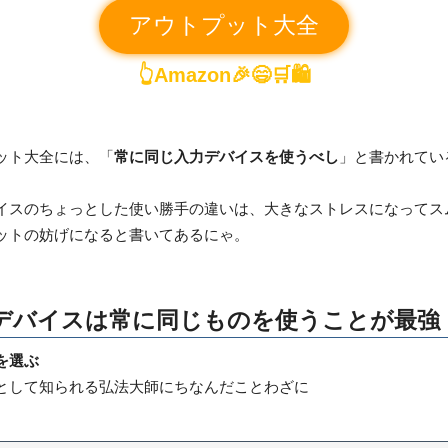
アウトプット大全
👆Amazon🎉😄🛒🛍️
ット大全には、「
常に同じ入力デバイスを使うべし
」と書かれてい
イスのちょっとした使い勝手の違いは、大きなストレスになってス
ットの妨げになると書いてあるにゃ。
デバイスは常に同じものを使うことが最強
を選ぶ
として知られる弘法大師にちなんだことわざに