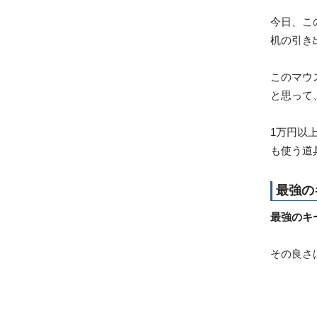
今日、こ
机の引き
このマウ
と思って
1万円以
も使う道
最強の
最強のキ
その良さ