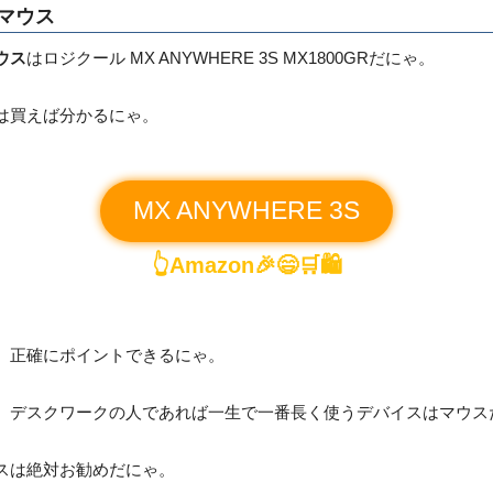
マウス
ウス
はロジクール MX ANYWHERE 3S MX1800GRだにゃ。
は買えば分かるにゃ。
MX ANYWHERE 3S
👆Amazon🎉😄🛒🛍️
、正確にポイントできるにゃ。
、デスクワークの人であれば一生で一番長く使うデバイスはマウス
スは絶対お勧めだにゃ。