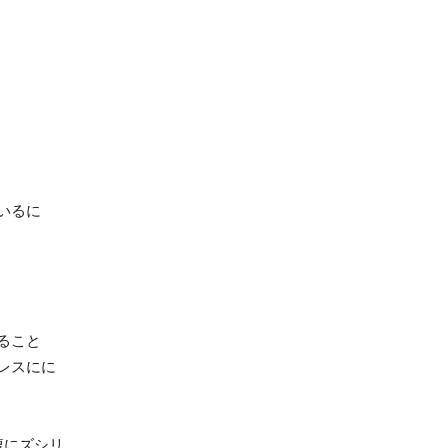
いるに
ること
レスにに
腹にズシリ