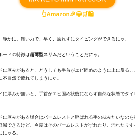
👆Amazon🎉😄🛒🛍️
、静かに、軽い力で、早く、疲れずにタイピングができるにゃ。
ボードの特徴は
超薄型スリム
だということだにゃ。
ドに厚みがあると、どうしても手首がエビ固めのように上に反るこ
に不自然で疲れてしまうにゃ。
ドに厚みが無いと、手首がエビ固め状態にならず自然な状態でタイ
。
ドに厚みがある場合はパームレストと呼ばれる手の枕みたいなのを
軽減できるけど、今度はそのパームレストがずれたり、汚れたりす
ににゃる。