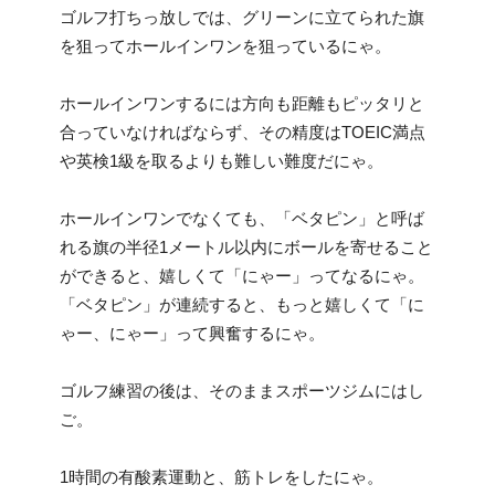
ゴルフ打ちっ放しでは、グリーンに立てられた旗
を狙ってホールインワンを狙っているにゃ。
ホールインワンするには方向も距離もピッタリと
合っていなければならず、その精度はTOEIC満点
や英検1級を取るよりも難しい難度だにゃ。
ホールインワンでなくても、「ベタピン」と呼ば
れる旗の半径1メートル以内にボールを寄せること
ができると、嬉しくて「にゃー」ってなるにゃ。
「ベタピン」が連続すると、もっと嬉しくて「に
ゃー、にゃー」って興奮するにゃ。
ゴルフ練習の後は、そのままスポーツジムにはし
ご。
1時間の有酸素運動と、筋トレをしたにゃ。