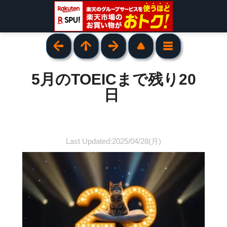
5月のTOEICまで残り20
日
Last Updated:2025/04/28(月)