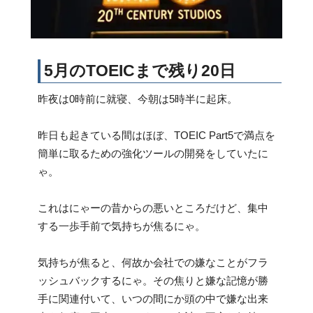
5月のTOEICまで残り20日
昨夜は0時前に就寝、今朝は5時半に起床。
昨日も起きている間はほぼ、TOEIC Part5で満点を
簡単に取るための強化ツールの開発をしていたに
ゃ。
これはにゃーの昔からの悪いところだけど、集中
する一歩手前で気持ちが焦るにゃ。
気持ちが焦ると、何故か会社での嫌なことがフラ
ッシュバックするにゃ。その焦りと嫌な記憶が勝
手に関連付いて、いつの間にか頭の中で嫌な出来