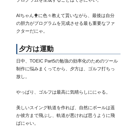
AIちゃん🐥に色々教えて貰いながら、最後は自分
の胆力がプログラムを完成させる最も重要なファ
クターだにゃ。
夕方は運動
日中、TOEIC Part5の勉強の効率化のためのツール
制作に悩みまくってから、夕方は、ゴルフ打ちっ
放し。
やっぱり、ゴルフは最高に気晴らしににゃる。
美しいスイング軌道を作れば、自然にボールは遥
か彼方まで飛ぶし、軌道が悪ければ思うように飛
ばにゃい。