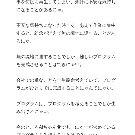
事を何度も再生してしまい、余計に不安な気持ち
になることがあるにゃ。
不安な気持ちになった時こそ、あえて作業に集中
すると、雑念が消えて無の境地に達することがあ
るにゃ。
無の境地に達することでしか、難しいプログラム
を完成させることはできにゃい。
会社での嫌なことを一生懸命考えていて、プログ
ラムがひとりでに完成することにゃんてにゃい。
プログラムは、プログラムを考えることでしか生
み出されにゃい。
今のところAIちゃん🐥でも、にゃーが求めている
プログラムを生成することはできにゃい。