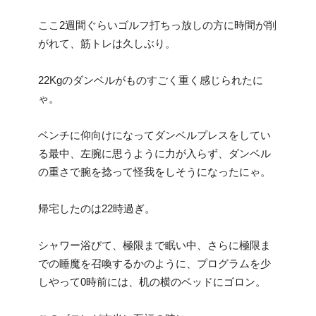
ここ2週間ぐらいゴルフ打ちっ放しの方に時間が削
がれて、筋トレは久しぶり。
22Kgのダンベルがものすごく重く感じられたに
ゃ。
ベンチに仰向けになってダンベルプレスをしてい
る最中、左腕に思うように力が入らず、ダンベル
の重さで腕を捻って怪我をしそうになったにゃ。
帰宅したのは22時過ぎ。
シャワー浴びて、極限まで眠い中、さらに極限ま
での睡魔を召喚するかのように、プログラムを少
しやって0時前には、机の横のベッドにゴロン。