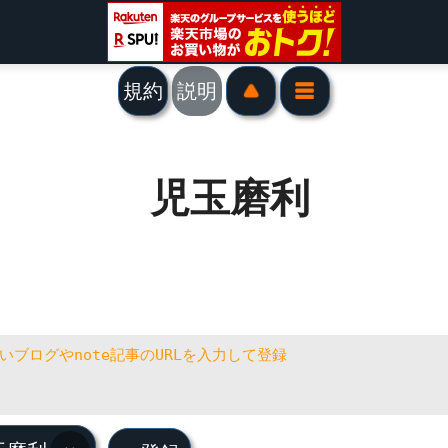
規約
説明
児玉磨利
玉磨利