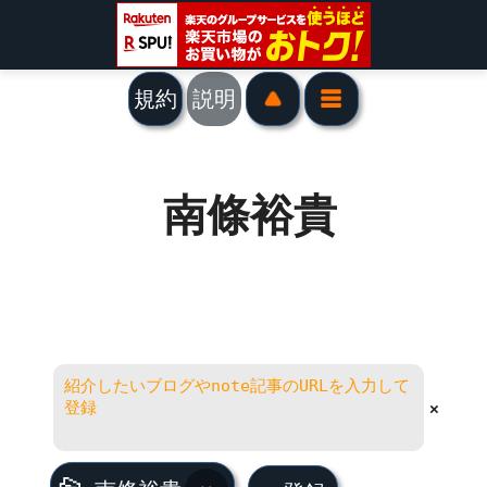
規約
説明
南條裕貴
×
南條裕貴