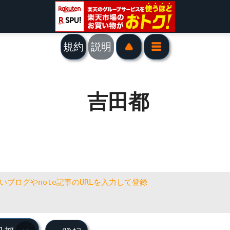
規約
説明
吉田都
田都