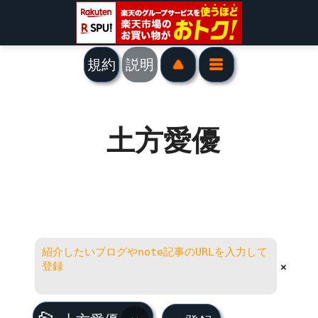
規約
説明
土方愛優
×
土方愛優