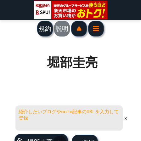
規約
説明
堀部圭亮
×
堀部圭亮