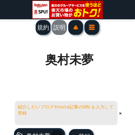
規約
説明
奥村未夢
×
奥村未夢