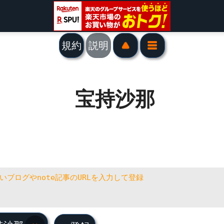
規約
説明
宝持沙那
持沙那