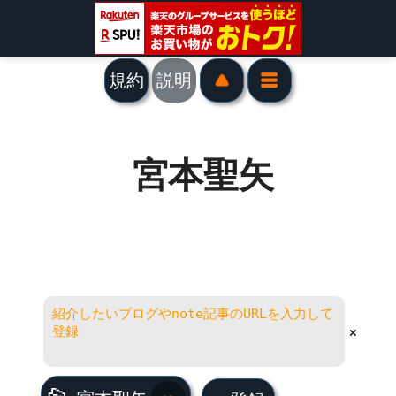
規約
説明
宮本聖矢
×
宮本聖矢