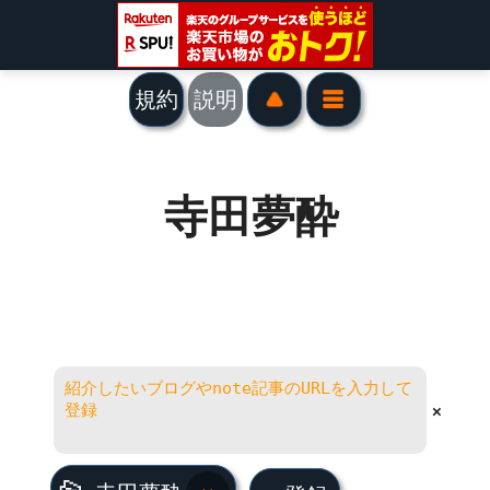
規約
説明
寺田夢酔
×
寺田夢酔