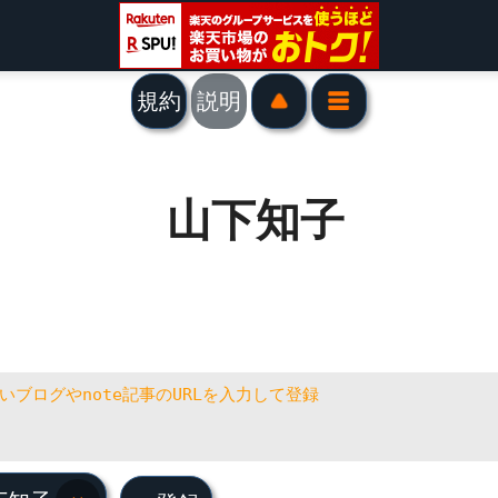
規約
説明
山下知子
下知子