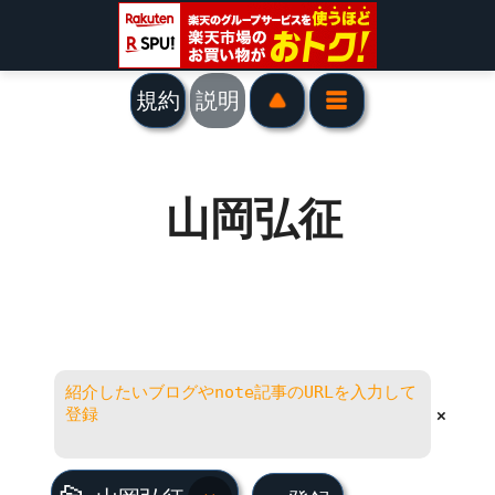
規約
説明
山岡弘征
×
山岡弘征