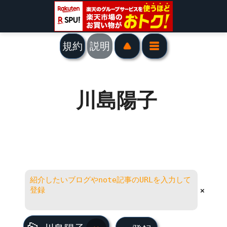
規約
説明
川島陽子
×
川島陽子