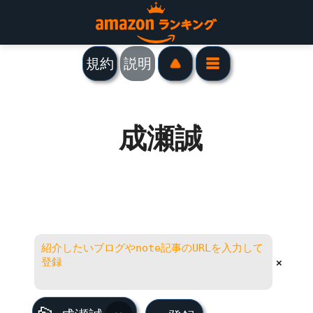
規約
説明
成瀬誠
×
成瀬誠