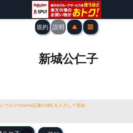
規約
説明
新城公仁子
城公仁子