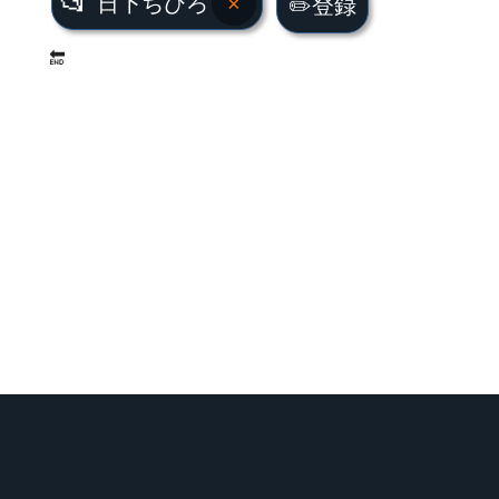
📂
日下ちひろ
×
✏️登録
🔚