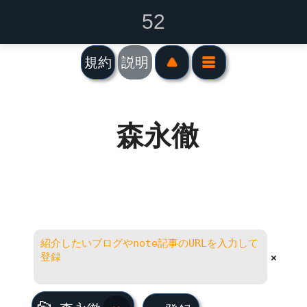
52
規約
説明
森永徹
×
森永徹