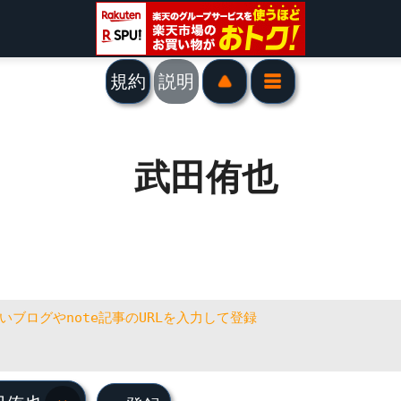
規約
説明
武田侑也
田侑也