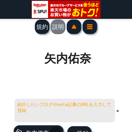
規約
説明
矢内佑奈
×
矢内佑奈