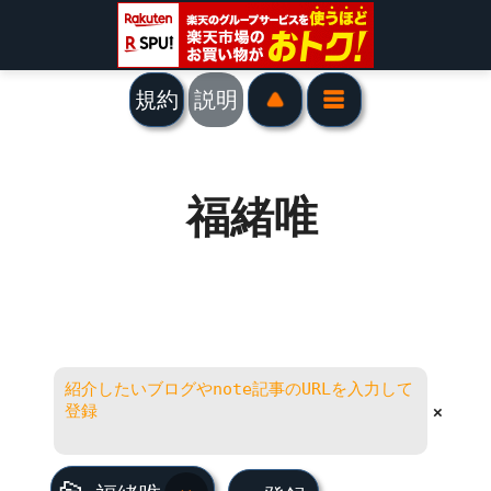
規約
説明
福緒唯
×
福緒唯