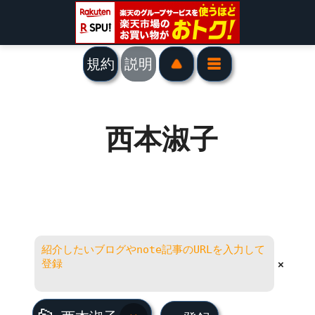
規約
説明
西本淑子
×
西本淑子