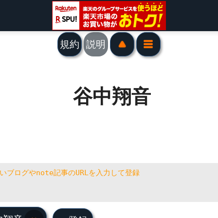
規約
説明
谷中翔音
中翔音