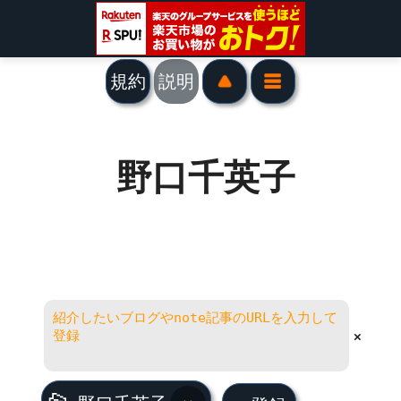
規約
説明
野口千英子
×
野口千英子