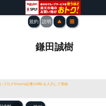
規約
説明
鎌田誠樹
田誠樹