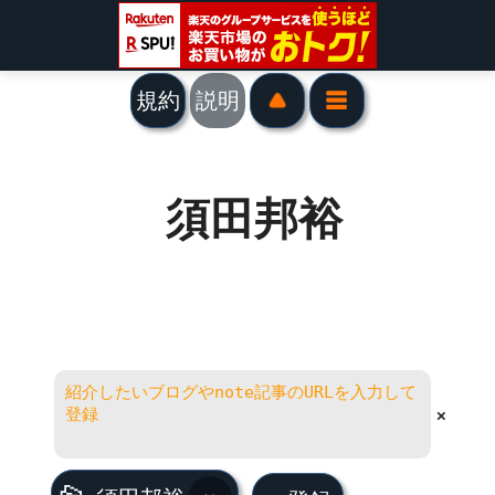
規約
説明
須田邦裕
×
須田邦裕