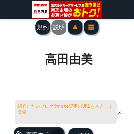
規約
説明
高田由美
×
高田由美