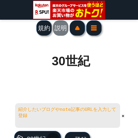
規約
説明
30世紀
×
30世紀