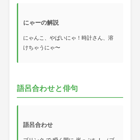
にゃーの解説
にゃんこ、やばいにゃ！時計さん、溶
けちゃうにゃ〜
語呂合わせと俳句
語呂合わせ
ブリンク で 瞬く間に 崖っぷち！ （ブ