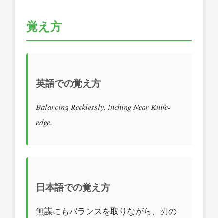
覚え方
英語での覚え方
Balancing Recklessly, Inching Near Knife-
edge.
日本語での覚え方
無謀にもバランスを取りながら、刃の