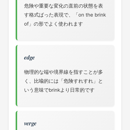
危険や重要な変化の直前の状態を表
す格式ばった表現で、「on the brink
of」の形でよく使われます
edge
物理的な端や境界線を指すことが多
く、比喩的には「危険すれすれ」と
いう意味でbrinkより日常的です
verge