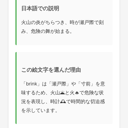
日本語での説明
火山の炎がちらつき、時が瀬戸際で刻
み、危険の舞が始まる。
この絵文字を選んだ理由
「brink」は「瀬戸際」や「寸前」を意
味するため、火山🌋と火🔥で危険な状
況を表現し、時計🕰️で時間的な切迫感
を示しています。