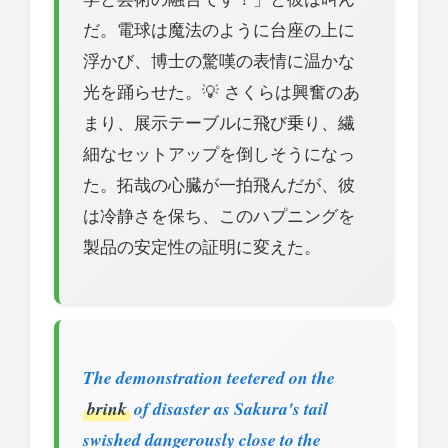
だ。電球は魔法のように台座の上に
浮かび、博士の驚嘆の表情に温かな
光を踊らせた。💡 さくらは興奮のあ
まり、展示テーブルに飛び乗り、繊
細なセットアップを倒しそうになっ
た。拓哉の心臓が一拍飛んだが、彼
は冷静さを保ち、このハプニングを
製品の安定性の証明に変えた。
The demonstration teetered on the
brink
of disaster as Sakura's tail
swished dangerously close to the