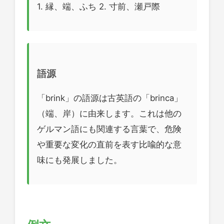
1. 縁、端、ふち 2. 寸前、瀬戸際
語源
「brink」の語源は古英語の「brinca」
（端、岸）に由来します。これは他の
ゲルマン語にも関連する言葉で、危険
や重要な変化の直前を表す比喩的な意
味にも発展しました。