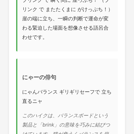
リンク で またたくまに がけっぷち！）
崖の端に立ち、一瞬の判断で運命が変
わる緊迫した場面を想像させる語呂合
わせです。
にゃーの俳句
にゃんバランス ギリギリセーフで 立ち
直るニャ
このハイクは、バランスボードという
製品と「brink」の意味を巧みに結びつ
けています。猫が危うくバランスを崩