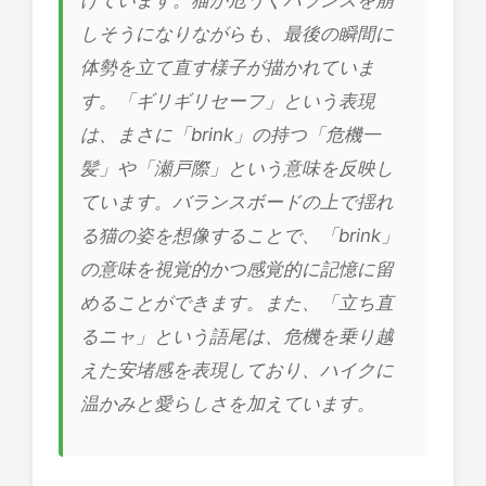
しそうになりながらも、最後の瞬間に
体勢を立て直す様子が描かれていま
す。「ギリギリセーフ」という表現
は、まさに「brink」の持つ「危機一
髪」や「瀬戸際」という意味を反映し
ています。バランスボードの上で揺れ
る猫の姿を想像することで、「brink」
の意味を視覚的かつ感覚的に記憶に留
めることができます。また、「立ち直
るニャ」という語尾は、危機を乗り越
えた安堵感を表現しており、ハイクに
温かみと愛らしさを加えています。