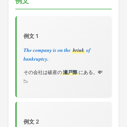
例文
例文 1
The company is on the
brink
of
bankruptcy.
その会社は破産の
瀬戸際
にある。💸
📉
例文 2