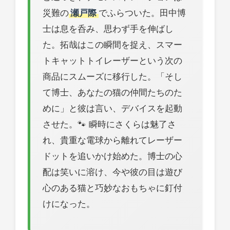
災難の
瀬戸際
でふらついた。田中博
士は息を呑み、思わず手を伸ばし
た。拓哉はこの瞬間を捉え、スマー
トキャットトイレーザーという次の
商品にスムーズに移行した。「そし
て博士、あなたの猫の仲間たちのた
めに」と彼は言い、デバイスを起動
させた。🐾 瞬時にさくらは魅了さ
れ、貴重な電球から離れてレーザー
ドットを追いかけ始めた。博士の心
配は笑いに溶け、今や彼の目は遊び
心のある猫と巧妙なおもちゃに釘付
けになった。