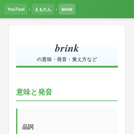
YouTool
›
えもたん
›
brink
brink
の意味・発音・覚え方など
意味と発音
品詞