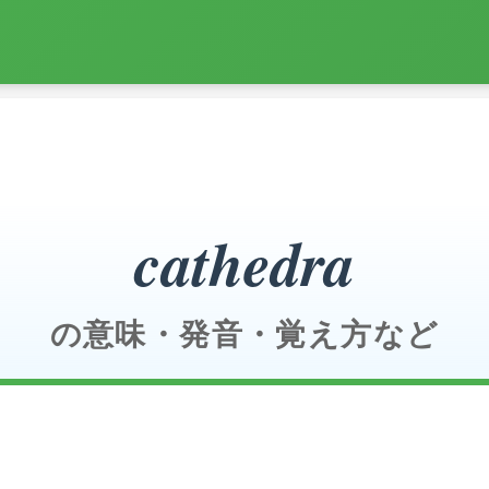
cathedra
の意味・発音・覚え方など