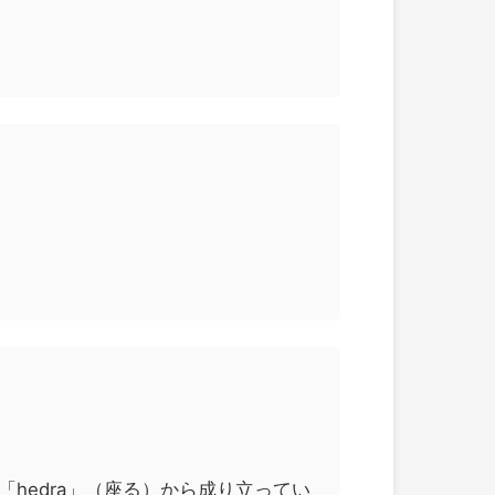
）と「hedra」（座る）から成り立ってい