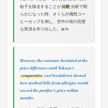
粒子を除去することが
比較
分析で明
らかになった時、さくらが偶然コー
ヒーカップを倒し、空中の埃の完璧
な実演を作り出した。📊☕
However, the customer hesitated at the
price difference until Takuya's
comparative
cost breakdown showed
how medical bills from allergies would
exceed the purifier's price within
months.