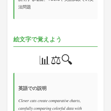
法問題
絵文字で覚えよう
📊⚖️🔍
英語での説明
Clever cats create comparative charts,
carefully comparing colorful data with