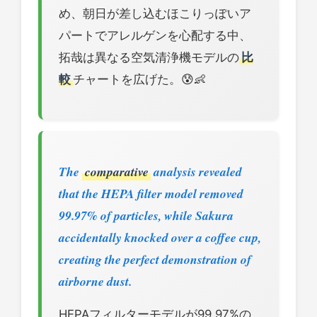
め、朝日が差し込むほこりっぽいア
パートでアレルゲンを心配する中、
拓哉は異なる空気清浄機モデルの
比
較
チャートを広げた。😰👶
The
comparative
analysis revealed
that the HEPA filter model removed
99.97% of particles, while Sakura
accidentally knocked over a coffee cup,
creating the perfect demonstration of
airborne dust.
HEPAフィルターモデルが99.97%の