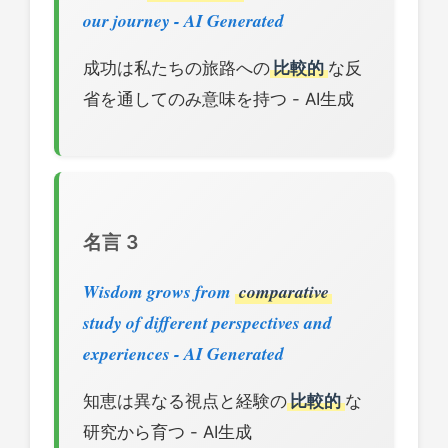
our journey - AI Generated
成功は私たちの旅路への
比較的
な反
省を通してのみ意味を持つ - AI生成
名言 3
Wisdom grows from
comparative
study of different perspectives and
experiences - AI Generated
知恵は異なる視点と経験の
比較的
な
研究から育つ - AI生成