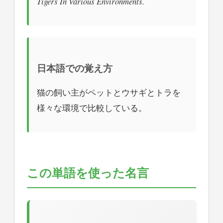
Tigers In Various Environments.
日本語での覚え方
猫の飼い主がペットとウサギとトラを
様々な環境で比較している。
この単語を使った名言