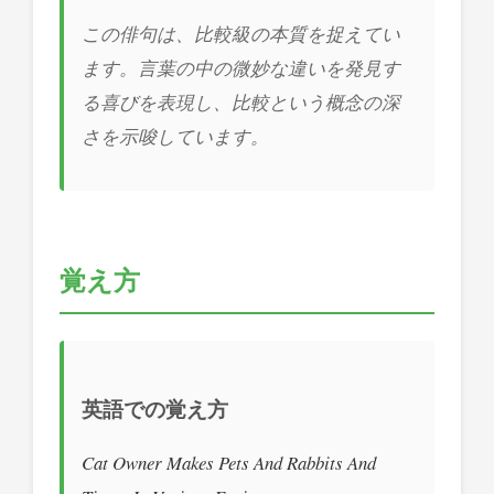
この俳句は、比較級の本質を捉えてい
ます。言葉の中の微妙な違いを発見す
る喜びを表現し、比較という概念の深
さを示唆しています。
覚え方
英語での覚え方
Cat Owner Makes Pets And Rabbits And