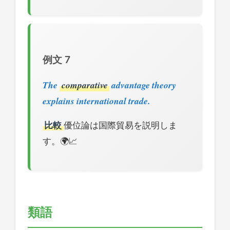
例文 7
The
comparative
advantage theory
explains international trade.
比較
優位論は国際貿易を説明しま
す。🌍📈
類語