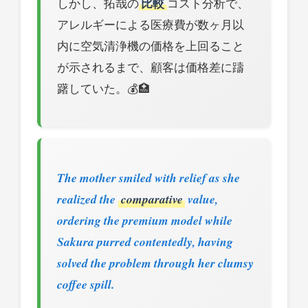
しかし、拓哉の
比較
コスト分析で、
アレルギーによる医療費が数ヶ月以
内に空気清浄機の価格を上回ること
が示されるまで、顧客は価格差に躊
躇していた。💰🏥
The mother smiled with relief as she
realized the
comparative
value,
ordering the premium model while
Sakura purred contentedly, having
solved the problem through her clumsy
coffee spill.