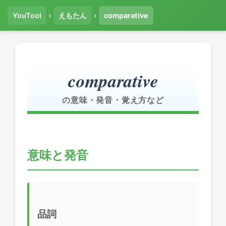
YouTool
›
えもたん
›
comparative
comparative
の意味・発音・覚え方など
意味と発音
品詞