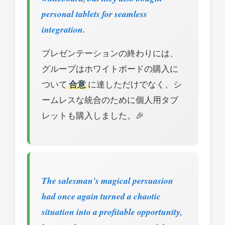
personal tablets for seamless
integration.
プレゼンテーションの終わりには、
グループはホワイトボードの購入に
ついて
合意
に達しただけでなく、シ
ームレスな統合のために個人用タブ
レットも購入しました。🎉
The salesman's magical persuasion
had once again turned a chaotic
situation into a profitable opportunity,