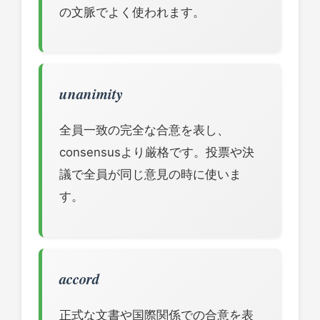
の文脈でよく使われます。
unanimity
全員一致の完全な合意を表し、
consensusより厳格です。投票や決
議で全員が同じ意見の時に使いま
す。
accord
正式な文書や国際関係での合意を表