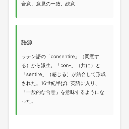
合意、意見の一致、総意
語源
ラテン語の「consentire」（同意す
る）から派生。「con-」（共に）と
「sentire」（感じる）が結合して形成
された。16世紀半ばに英語に入り、
「一般的な合意」を意味するようにな
った。