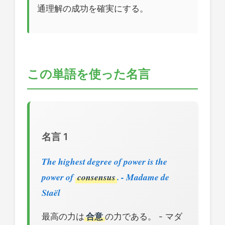
通理解の成功を確実にする。
この単語を使った名言
名言 1
The highest degree of power is the
power of
consensus
. - Madame de
Staël
最高の力は
合意
の力である。 - マダ