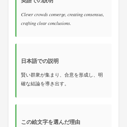
英語での説明
Clever crowds converge, creating consensus,
crafting clear conclusions.
日本語での説明
賢い群衆が集まり、合意を形成し、明
確な結論を導き出す。
この絵文字を選んだ理由