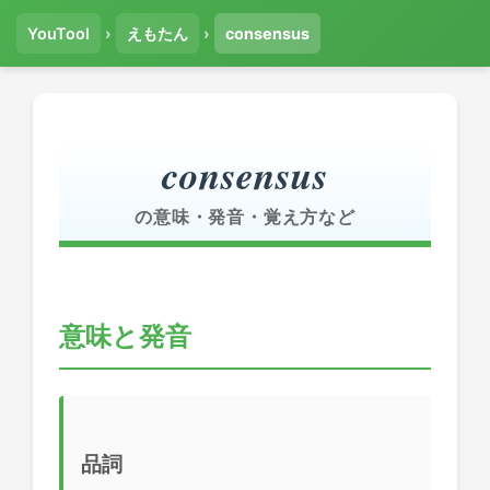
YouTool
›
えもたん
›
consensus
consensus
の意味・発音・覚え方など
意味と発音
品詞