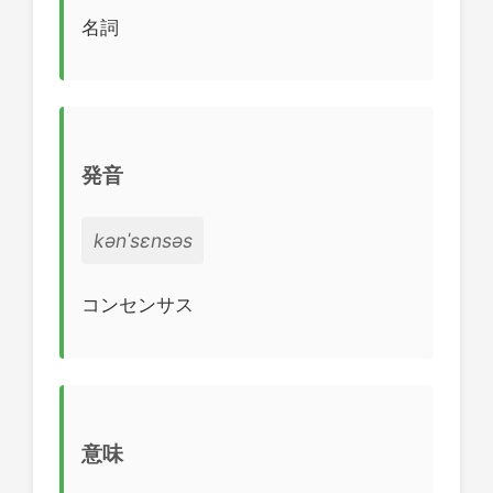
名詞
発音
kənˈsɛnsəs
コンセンサス
意味