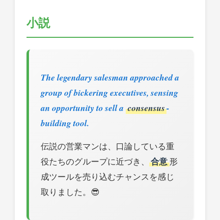
小説
The legendary salesman approached a
group of bickering executives, sensing
an opportunity to sell a
consensus
-
building tool.
伝説の営業マンは、口論している重
役たちのグループに近づき、
合意
形
成ツールを売り込むチャンスを感じ
取りました。😎