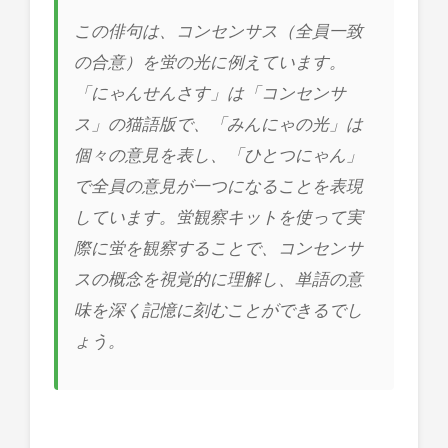
この俳句は、コンセンサス（全員一致
の合意）を蛍の光に例えています。
「にゃんせんさす」は「コンセンサ
ス」の猫語版で、「みんにゃの光」は
個々の意見を表し、「ひとつにゃん」
で全員の意見が一つになることを表現
しています。蛍観察キットを使って実
際に蛍を観察することで、コンセンサ
スの概念を視覚的に理解し、単語の意
味を深く記憶に刻むことができるでし
ょう。