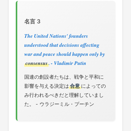
名言 3
The United Nations' founders
understood that decisions affecting
war and peace should happen only by
consensus
. - Vladimir Putin
国連の創設者たちは、戦争と平和に
影響を与える決定は
合意
によっての
み行われるべきだと理解していまし
た。 - ウラジーミル・プーチン