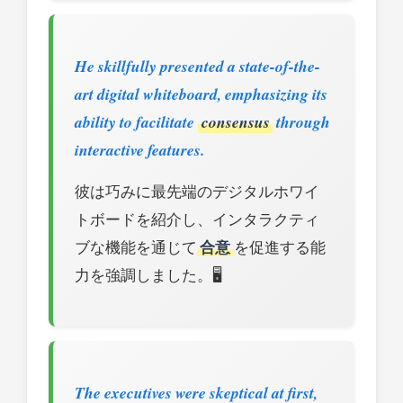
He skillfully presented a state-of-the-
art digital whiteboard, emphasizing its
ability to facilitate
consensus
through
interactive features.
彼は巧みに最先端のデジタルホワイ
トボードを紹介し、インタラクティ
ブな機能を通じて
合意
を促進する能
力を強調しました。🖥️
The executives were skeptical at first,