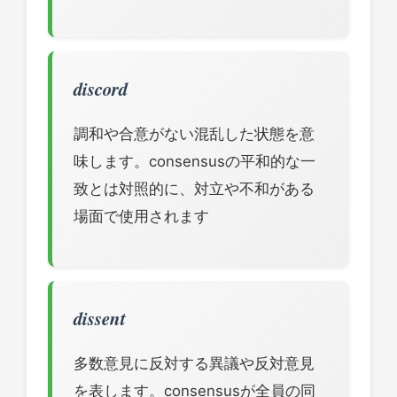
discord
調和や合意がない混乱した状態を意
味します。consensusの平和的な一
致とは対照的に、対立や不和がある
場面で使用されます
dissent
多数意見に反対する異議や反対意見
を表します。consensusが全員の同