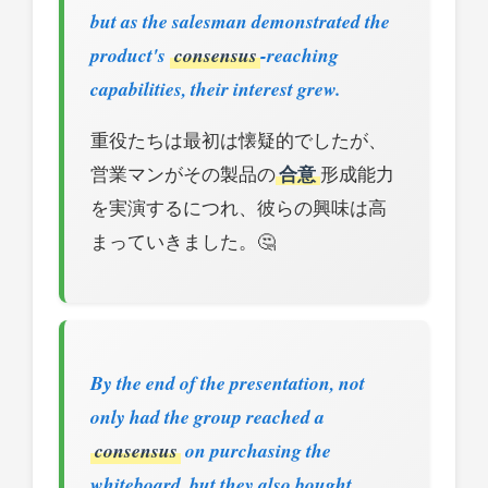
but as the salesman demonstrated the
product's
consensus
-reaching
capabilities, their interest grew.
重役たちは最初は懐疑的でしたが、
営業マンがその製品の
合意
形成能力
を実演するにつれ、彼らの興味は高
まっていきました。🤔
By the end of the presentation, not
only had the group reached a
consensus
on purchasing the
whiteboard, but they also bought