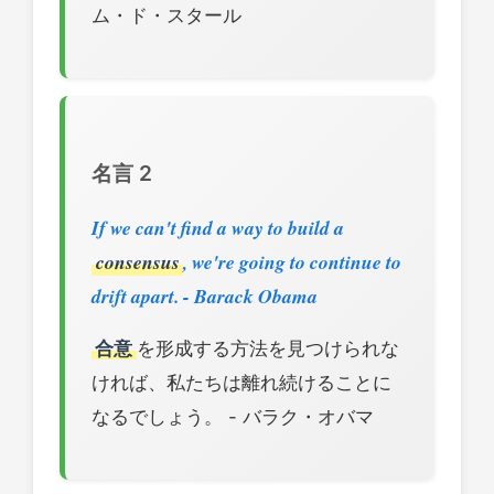
ム・ド・スタール
名言 2
If we can't find a way to build a
consensus
, we're going to continue to
drift apart. - Barack Obama
合意
を形成する方法を見つけられな
ければ、私たちは離れ続けることに
なるでしょう。 - バラク・オバマ