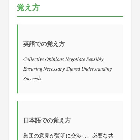
覚え方
英語での覚え方
Collective Opinions Negotiate Sensibly
Ensuring Necessary Shared Understanding
Succeeds.
日本語での覚え方
集団の意見が賢明に交渉し、必要な共