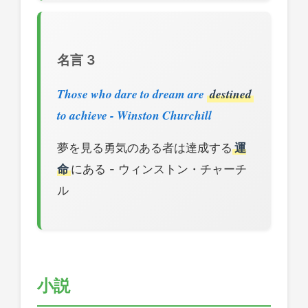
名言 3
Those who dare to dream are
destined
to achieve - Winston Churchill
夢を見る勇気のある者は達成する
運
命
にある - ウィンストン・チャーチ
ル
小説