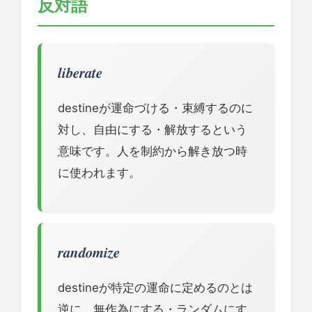
反対語
liberate
destineが運命づける・束縛するのに
対し、自由にする・解放するという
意味です。人を制約から解き放つ時
に使われます。
randomize
destineが特定の運命に定めるのとは
逆に、無作為にする・ランダムにす