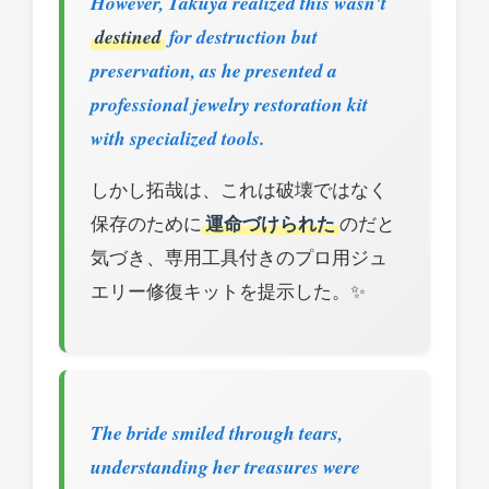
However, Takuya realized this wasn't
destined
for destruction but
preservation, as he presented a
professional jewelry restoration kit
with specialized tools.
しかし拓哉は、これは破壊ではなく
保存のために
運命づけられた
のだと
気づき、専用工具付きのプロ用ジュ
エリー修復キットを提示した。✨
The bride smiled through tears,
understanding her treasures were