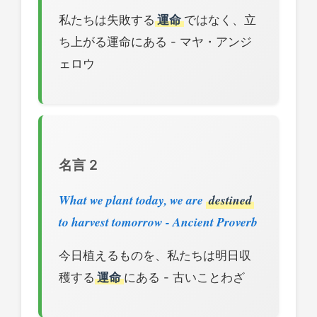
私たちは失敗する
運命
ではなく、立
ち上がる運命にある - マヤ・アンジ
ェロウ
名言 2
What we plant today, we are
destined
to harvest tomorrow - Ancient Proverb
今日植えるものを、私たちは明日収
穫する
運命
にある - 古いことわざ