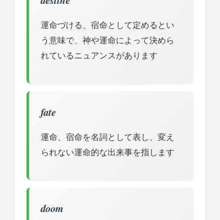
destine
運命づける、宿命として定めるとい
う意味で、神や運命によって決めら
れているニュアンスがあります
fate
運命、宿命を名詞として表し、変え
られない運命的な出来事を指します
doom