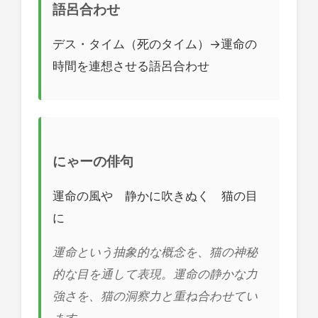
語呂合わせ
デス・タイム（死のタイム）→運命の
時間を連想させる語呂合わせ
にゃーの俳句
運命の風や 静かに吹きぬく 猫の目
に
運命という抽象的な概念を、猫の神秘
的な目を通して表現。運命の静かな力
強さを、猫の洞察力と重ね合わせてい
ます。