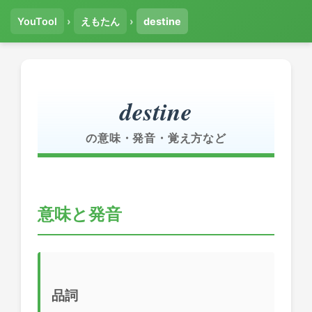
YouTool
›
えもたん
›
destine
destine
の意味・発音・覚え方など
意味と発音
品詞