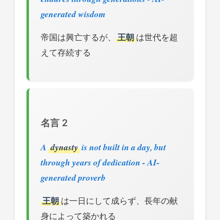
generated wisdom
帝国は興亡するが、
王朝
は世代を超
えて存続する
名言 2
A
dynasty
is not built in a day, but
through years of dedication - AI-
generated proverb
王朝
は一日にして成らず、長年の献
身によって築かれる