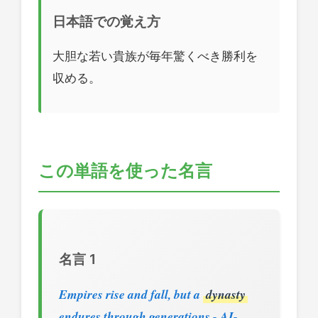
日本語での覚え方
大胆な若い貴族が毎年驚くべき勝利を
収める。
この単語を使った名言
名言 1
Empires rise and fall, but a
dynasty
endures through generations - AI-