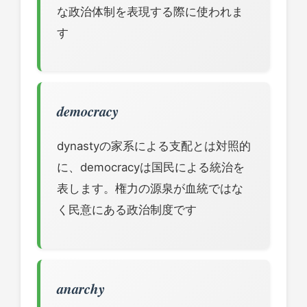
な政治体制を表現する際に使われま
す
democracy
dynastyの家系による支配とは対照的
に、democracyは国民による統治を
表します。権力の源泉が血統ではな
く民意にある政治制度です
anarchy