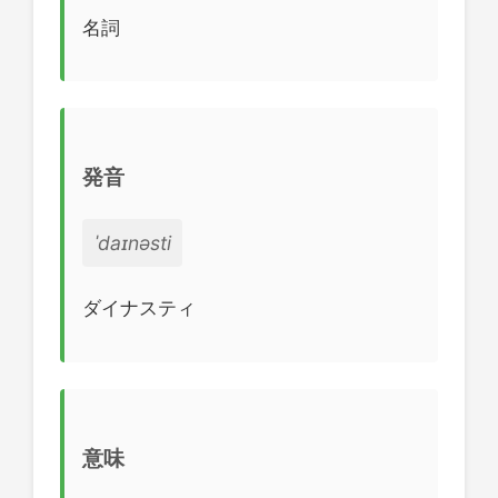
名詞
発音
ˈdaɪnəsti
ダイナスティ
意味