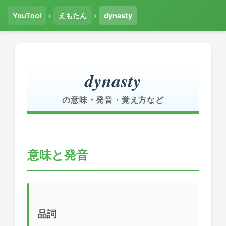
YouTool
›
えもたん
›
dynasty
dynasty
の意味・発音・覚え方など
意味と発音
品詞