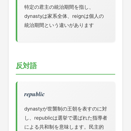
特定の君主の統治期間を指し、
dynastyは家系全体、reignは個人の
統治期間という違いがあります
反対語
republic
dynastyが世襲制の王朝を表すのに対
し、republicは選挙で選ばれた指導者
による共和制を意味します。民主的