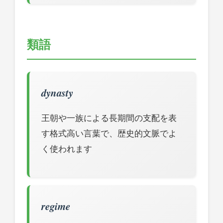
類語
dynasty
王朝や一族による長期間の支配を表
す格式高い言葉で、歴史的文脈でよ
く使われます
regime