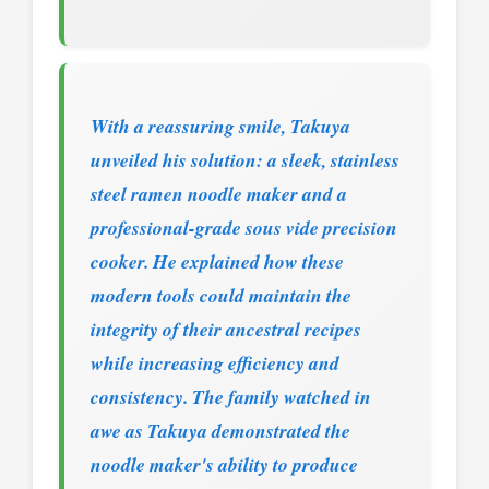
With a reassuring smile, Takuya
unveiled his solution: a sleek, stainless
steel ramen noodle maker and a
professional-grade sous vide precision
cooker. He explained how these
modern tools could maintain the
integrity of their ancestral recipes
while increasing efficiency and
consistency. The family watched in
awe as Takuya demonstrated the
noodle maker's ability to produce