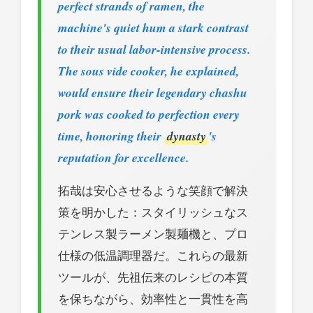
perfect strands of ramen, the
machine's quiet hum a stark contrast
to their usual labor-intensive process.
The sous vide cooker, he explained,
would ensure their legendary chashu
pork was cooked to perfection every
time, honoring their
dynasty
's
reputation for excellence.
拓哉は安心させるような笑顔で解決
策を明かした：スタイリッシュなス
テンレス製ラーメン製麺機と、プロ
仕様の低温調理器だ。これらの最新
ツールが、先祖伝来のレシピの本質
を保ちながら、効率性と一貫性を高