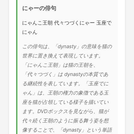
にゃーの俳句
にゃんこ王朝 代々つづくにゃー 玉座で
にゃん
この俳句は、「dynasty」の意味を猫の
世界に置き換えて表現しています。
「にゃんこ王朝」は猫の王朝を、
「代々つづく」は dynastyの本質であ
る継続性を表しています。「玉座でに
ゃん」は、王朝の権力の象徴である玉
座を猫が占領している様子を描いてい
ます。DVDボックスを見ながら、猫が
代々続く王朝のように振る舞う姿を想
像することで、「dynasty」という単語