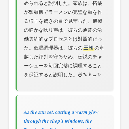
められると説明した。家族は、拓哉
が製麺機でラーメンの完璧な麺を作
る様子を驚きの目で見守った。機械
の静かな唸り声は、彼らの通常の労
働集約的なプロセスとは対照的だっ
た。低温調理器は、彼らの
王朝
の卓
越した評判を守るため、伝説のチャ
ーシューを毎回完璧に調理すること
を保証すると説明した。🍜🔧👨‍🍳✨
As the sun set, casting a warm glow
through the shop's windows, the