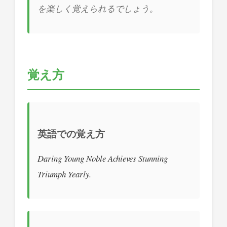
を楽しく覚えられるでしょう。
覚え方
英語での覚え方
Daring Young Noble Achieves Stunning
Triumph Yearly.