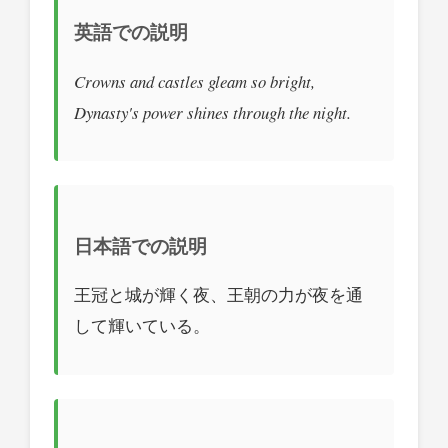
英語での説明
Crowns and castles gleam so bright,
Dynasty's power shines through the night.
日本語での説明
王冠と城が輝く夜、王朝の力が夜を通
して輝いている。