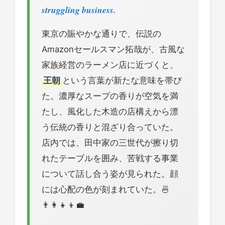
struggling business.
東京の賑やかな通りで、伝説の
Amazonセールスマン拓哉が、古風な
家族経営のラーメン店に近づくと、
王朝
という言葉が新たな意味を帯び
た。濃厚なスープの香りが空気を満
たし、風化した木造の店構えから漂
う伝統の香りと混ざり合っていた。
店内では、田中家の三世代が擦り切
れたテーブルを囲み、苦戦する事業
について話し合う姿が見られた。顔
には心配の色が刻まれていた。🍜
👨‍👩‍👧‍👦💼