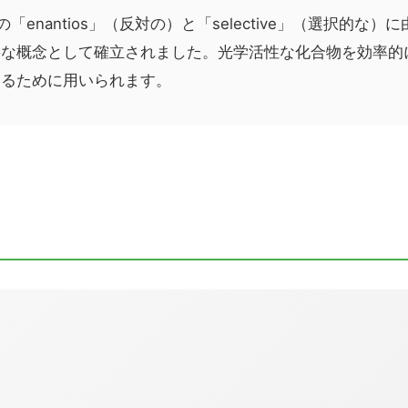
シャ語の「enantios」（反対の）と「selective」（選択
要な概念として確立されました。光学活性な化合物を効率的
するために用いられます。