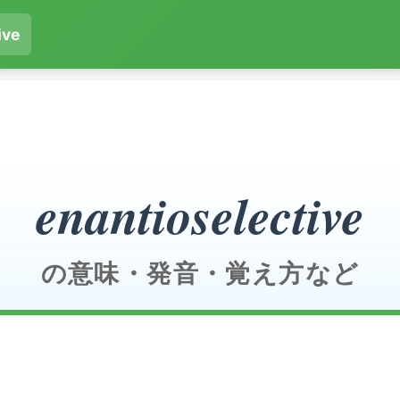
ive
enantioselective
の意味・発音・覚え方など