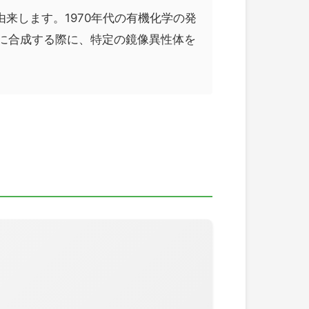
的な）に由来します。1970年代の有機化学の発
に合成する際に、特定の鏡像異性体を