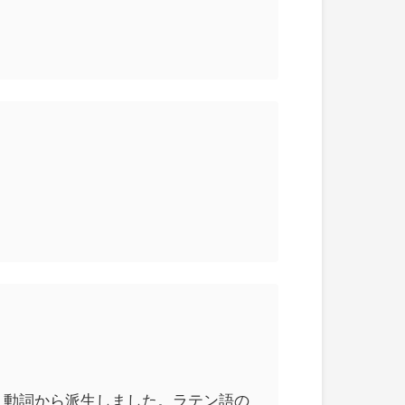
）という動詞から派生しました。ラテン語の