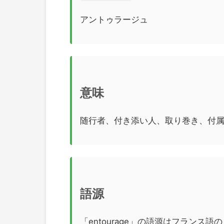
アントゥラージュ
意味
随行者、付き添い人、取り巻き、付
語源
「entourage」の語源はフランス語