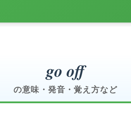
go off
の意味・発音・覚え方など