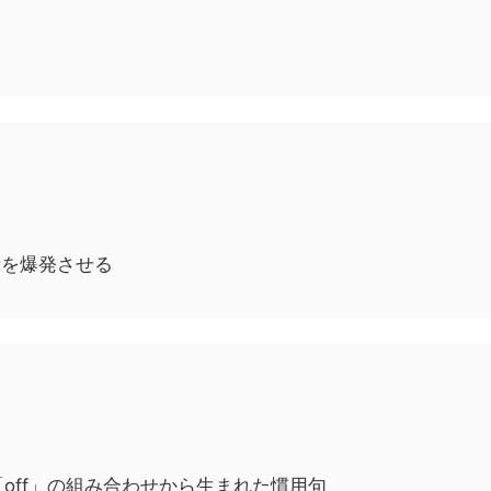
情を爆発させる
off」の組み合わせから生まれた慣用句