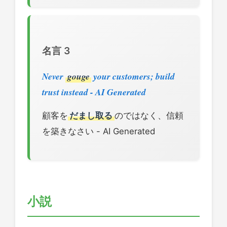
名言 3
Never
gouge
your customers; build
trust instead - AI Generated
顧客を
だまし取る
のではなく、信頼
を築きなさい - AI Generated
小説