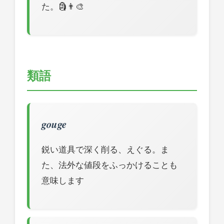
た。🗿👨‍🎨
類語
gouge
鋭い道具で深く削る、えぐる。ま
た、法外な値段をふっかけることも
意味します