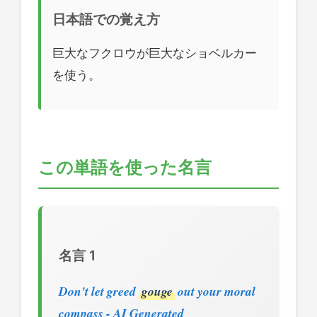
日本語での覚え方
巨大なフクロウが巨大なショベルカー
を使う。
この単語を使った名言
名言 1
Don't let greed
gouge
out your moral
compass - AI Generated