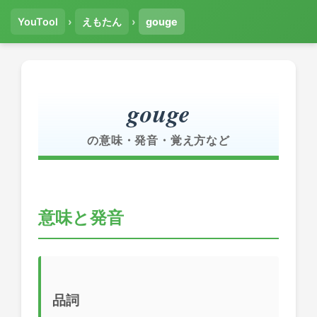
YouTool
›
えもたん
›
gouge
gouge
の意味・発音・覚え方など
意味と発音
品詞