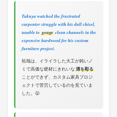
Takuya watched the frustrated
carpenter struggle with his dull chisel,
unable to
gouge
clean channels in the
expensive hardwood for his custom
furniture project.
拓哉は、イライラした大工が鈍いノ
ミで高価な硬材にきれいな
溝を彫る
ことができず、カスタム家具プロジ
ェクトで苦労しているのを見ていま
した。😤