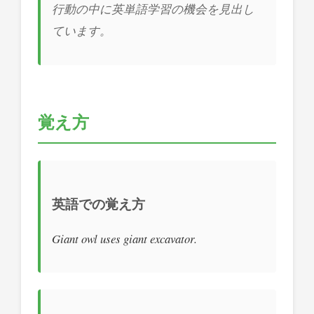
行動の中に英単語学習の機会を見出し
ています。
覚え方
英語での覚え方
Giant owl uses giant excavator.