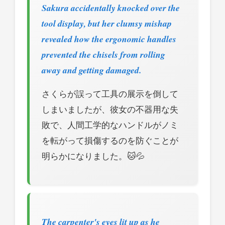
Sakura accidentally knocked over the
tool display, but her clumsy mishap
revealed how the ergonomic handles
prevented the chisels from rolling
away and getting damaged.
さくらが誤って工具の展示を倒して
しまいましたが、彼女の不器用な失
敗で、人間工学的なハンドルがノミ
を転がって損傷するのを防ぐことが
明らかになりました。🐱💦
The carpenter's eyes lit up as he