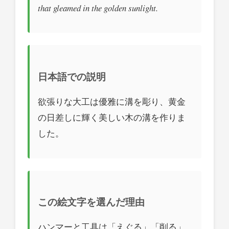
that gleamed in the golden sunlight.
日本語での説明
欲張りな大工は優雅に溝を彫り、黄金
の日差しに輝く美しい木の溝を作りま
した。
この絵文字を選んだ理由
ハンマーと工具は「えぐる」「削る」