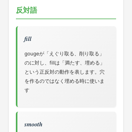
反対語
fill
gougeが「えぐり取る、削り取る」
のに対し、fillは「満たす、埋める」
という正反対の動作を表します。穴
を作るのではなく埋める時に使いま
す
smooth