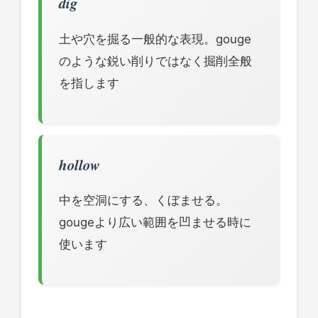
dig
土や穴を掘る一般的な表現。gouge
のような鋭い削りではなく掘削全般
を指します
hollow
中を空洞にする、くぼませる。
gougeより広い範囲を凹ませる時に
使います