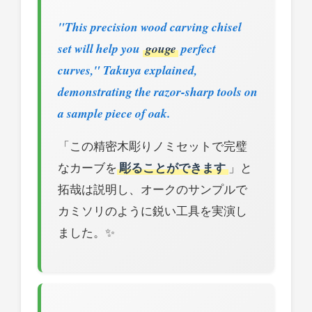
"This precision wood carving chisel
set will help you
gouge
perfect
curves," Takuya explained,
demonstrating the razor-sharp tools on
a sample piece of oak.
「この精密木彫りノミセットで完璧
なカーブを
彫ることができます
」と
拓哉は説明し、オークのサンプルで
カミソリのように鋭い工具を実演し
ました。✨