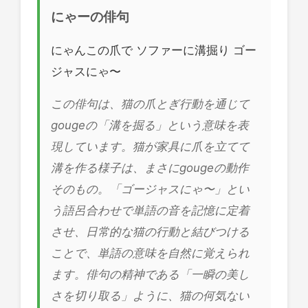
にゃーの俳句
にゃんこの爪で ソファーに溝掘り ゴー
ジャスにゃ〜
この俳句は、猫の爪とぎ行動を通じて
gougeの「溝を掘る」という意味を表
現しています。猫が家具に爪を立てて
溝を作る様子は、まさにgougeの動作
そのもの。「ゴージャスにゃ〜」とい
う語呂合わせで単語の音を記憶に定着
させ、日常的な猫の行動と結びつける
ことで、単語の意味を自然に覚えられ
ます。俳句の精神である「一瞬の美し
さを切り取る」ように、猫の何気ない