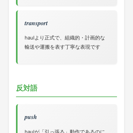
transport
haulより正式で、組織的・計画的な
輸送や運搬を表す丁寧な表現です
反対語
push
haulが「引っ張る」動作であるのに