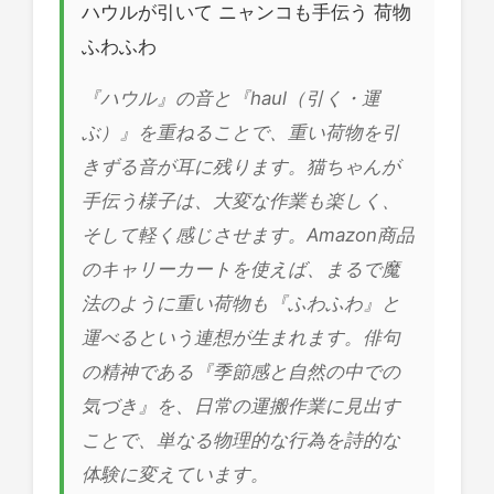
ハウルが引いて ニャンコも手伝う 荷物
ふわふわ
『ハウル』の音と『haul（引く・運
ぶ）』を重ねることで、重い荷物を引
きずる音が耳に残ります。猫ちゃんが
手伝う様子は、大変な作業も楽しく、
そして軽く感じさせます。Amazon商品
のキャリーカートを使えば、まるで魔
法のように重い荷物も『ふわふわ』と
運べるという連想が生まれます。俳句
の精神である『季節感と自然の中での
気づき』を、日常の運搬作業に見出す
ことで、単なる物理的な行為を詩的な
体験に変えています。