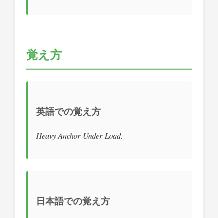
覚え方
英語での覚え方
Heavy Anchor Under Load.
日本語での覚え方