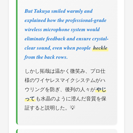
But Takuya smiled warmly and
explained how the professional-grade
wireless microphone system would
eliminate feedback and ensure crystal-
clear sound, even when people
heckle
from the back rows.
しかし拓哉は温かく微笑み、プロ仕
様のワイヤレスマイクシステムがハ
ウリングを防ぎ、後列の人々が
やじ
って
も水晶のように澄んだ音質を保
証すると説明した。💡