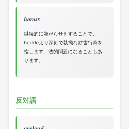
harass
継続的に嫌がらせをすることで、
heckleより深刻で執拗な妨害行為を
指します。法的問題になることもあ
ります。
反対語
applaud