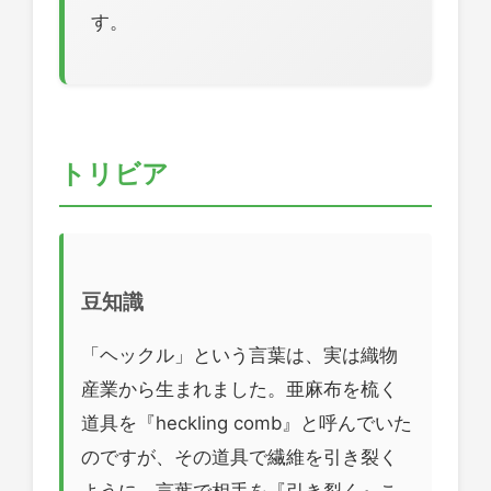
す。
トリビア
豆知識
「ヘックル」という言葉は、実は織物
産業から生まれました。亜麻布を梳く
道具を『heckling comb』と呼んでいた
のですが、その道具で繊維を引き裂く
ように、言葉で相手を『引き裂く』こ