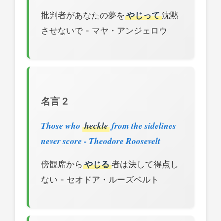
批判者があなたの夢を
やじって
沈黙
させないで - マヤ・アンジェロウ
名言 2
Those who
heckle
from the sidelines
never score - Theodore Roosevelt
傍観席から
やじる
者は決して得点し
ない - セオドア・ルーズベルト