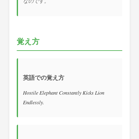
なのです。
覚え方
英語での覚え方
Hostile Elephant Constantly Kicks Lion
Endlessly.