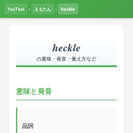
YouTool
›
えもたん
›
heckle
heckle
の意味・発音・覚え方など
意味と発音
品詞