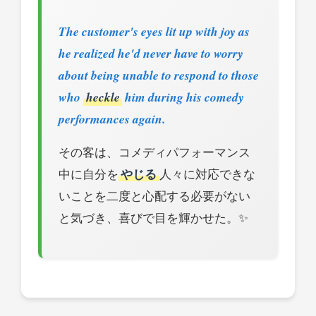
The customer's eyes lit up with joy as
he realized he'd never have to worry
about being unable to respond to those
who
heckle
him during his comedy
performances again.
その客は、コメディパフォーマンス
中に自分を
やじる
人々に対応できな
いことを二度と心配する必要がない
と気づき、喜びで目を輝かせた。✨