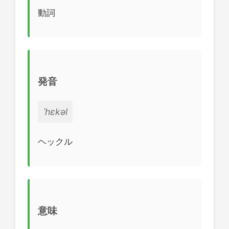
動詞
発音
ˈhɛkəl
ヘックル
意味