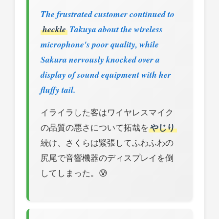
The frustrated customer continued to
heckle
Takuya about the wireless
microphone's poor quality, while
Sakura nervously knocked over a
display of sound equipment with her
fluffy tail.
イライラした客はワイヤレスマイク
の品質の悪さについて拓哉を
やじり
続け、さくらは緊張してふわふわの
尻尾で音響機器のディスプレイを倒
してしまった。😰