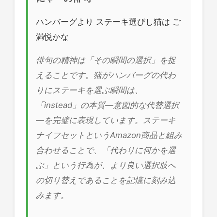
ハンバーグより ステーキ選びし猫は ご
満悦かな
俳句の精神は「その瞬間の選択」を捉
えることです。猫がハンバーグの代わ
りにステーキを選ぶ瞬間は、
「instead」の本質—意図的な代替選択
—を完璧に表現しています。ステーキ
ナイフセットというAmazon商品と組み
合わせることで、「代わりに何かを選
ぶ」という行為が、より良い選択肢へ
の切り替えであることを記憶に刻み込
みます。