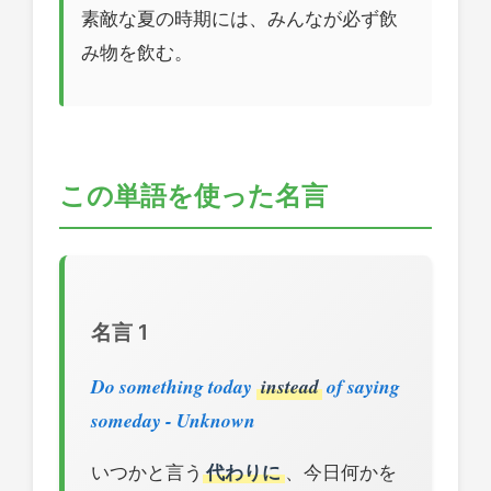
素敵な夏の時期には、みんなが必ず飲
み物を飲む。
この単語を使った名言
名言 1
Do something today
instead
of saying
someday - Unknown
いつかと言う
代わりに
、今日何かを