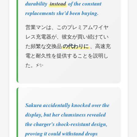
durability
instead
of the constant
replacements she'd been buying.
営業マンは、このプレミアムワイヤ
レス充電器が、彼女が買い続けてい
た頻繁な交換品
の代わりに
、高速充
電と耐久性を提供することを説明し
た。⚡✨
Sakura accidentally knocked over the
display, but her clumsiness revealed
the charger's shock-resistant design,
proving it could withstand drops