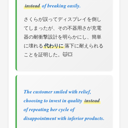
instead
of breaking easily.
さくらが誤ってディスプレイを倒し
てしまったが、その不器用さが充電
器の耐衝撃設計を明らかにし、簡単
に壊れる
代わりに
落下に耐えられる
ことを証明した。🐱💥
The customer smiled with relief,
choosing to invest in quality
instead
of repeating her cycle of
disappointment with inferior products.