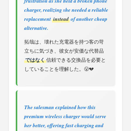
frustration as she held a broken phone
charger, realizing she needed a reliable
replacement
instead
of another cheap
alternative.
拓哉は、壊れた充電器を持つ客の苛
立ちに気づき、彼女が安価な代替品
ではなく
信頼できる交換品を必要と
していることを理解した。😤💔
The salesman explained how this
premium wireless charger would serve
her better, offering fast charging and