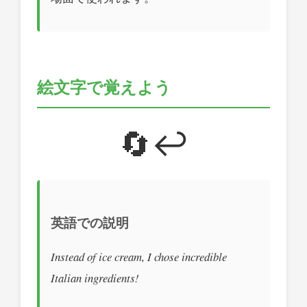
絵文字で覚えよう
🔄↩️
英語での説明
Instead of ice cream, I chose incredible
Italian ingredients!