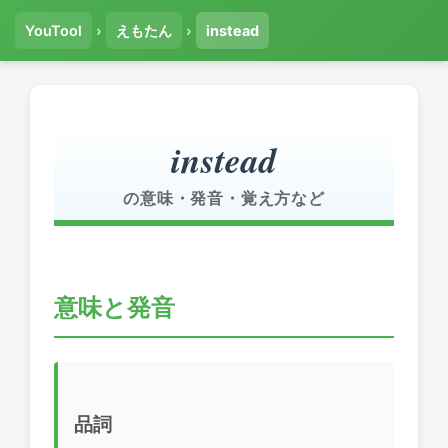
YouTool
›
えもたん
›
instead
instead
の意味・発音・覚え方など
意味と発音
品詞