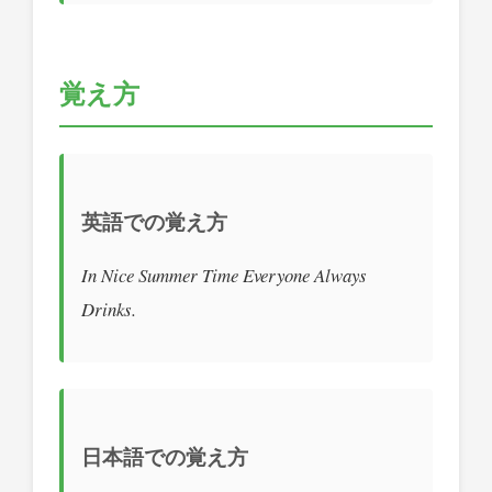
覚え方
英語での覚え方
In Nice Summer Time Everyone Always
Drinks.
日本語での覚え方