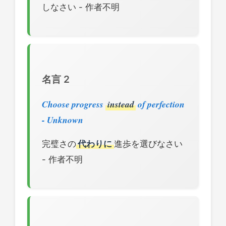
しなさい - 作者不明
名言 2
Choose progress
instead
of perfection
- Unknown
完璧さの
代わりに
進歩を選びなさい
- 作者不明