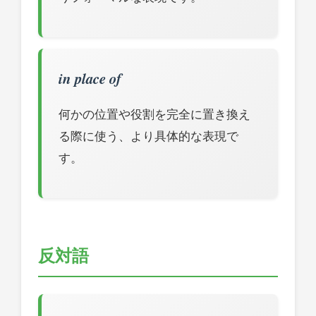
in place of
何かの位置や役割を完全に置き換え
る際に使う、より具体的な表現で
す。
反対語