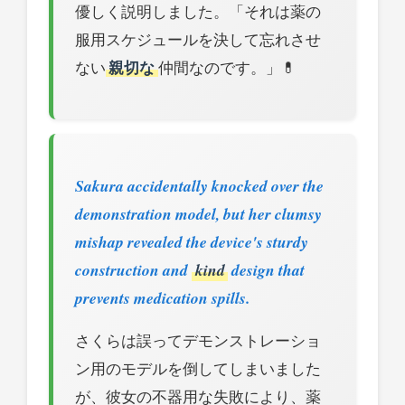
優しく説明しました。「それは薬の
服用スケジュールを決して忘れさせ
ない
親切な
仲間なのです。」💊
Sakura accidentally knocked over the
demonstration model, but her clumsy
mishap revealed the device's sturdy
construction and
kind
design that
prevents medication spills.
さくらは誤ってデモンストレーショ
ン用のモデルを倒してしまいました
が、彼女の不器用な失敗により、薬