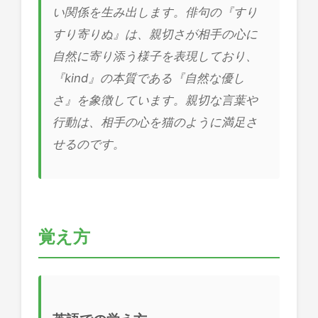
い関係を生み出します。俳句の『すり
すり寄りぬ』は、親切さが相手の心に
自然に寄り添う様子を表現しており、
『kind』の本質である『自然な優し
さ』を象徴しています。親切な言葉や
行動は、相手の心を猫のように満足さ
せるのです。
覚え方