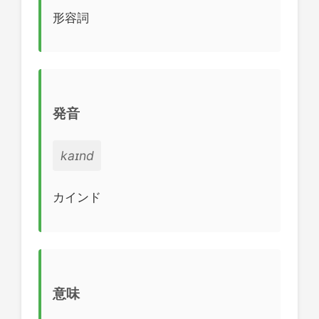
形容詞
発音
kaɪnd
カインド
意味