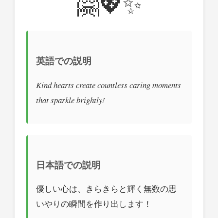
🤗💖✨
英語での説明
Kind hearts create countless caring moments
that sparkle brightly!
日本語での説明
優しい心は、きらきらと輝く無数の思
いやりの瞬間を作り出します！