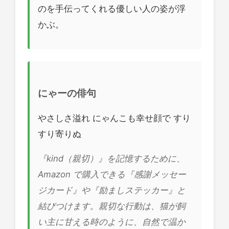
のを手伝ってくれる優しい人の姿が浮
かぶ。
にゃーの俳句
やさしさ溢れ にゃんこも幸せ顔で すり
すり寄りぬ
『kind（親切）』を記憶するために、
Amazon で購入できる『感謝メッセー
ジカード』や『励ましステッカー』と
結びつけます。親切な行動は、猫が飼
い主に甘える時のように、自然で温か