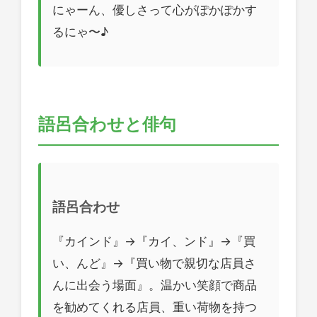
にゃーん、優しさって心がぽかぽかす
るにゃ〜♪
語呂合わせと俳句
語呂合わせ
『カインド』→『カイ、ンド』→『買
い、んど』→『買い物で親切な店員さ
んに出会う場面』。温かい笑顔で商品
を勧めてくれる店員、重い荷物を持つ