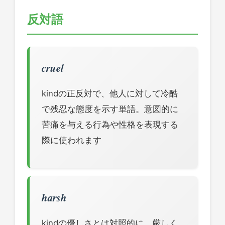
反対語
cruel
kindの正反対で、他人に対して冷酷
で残忍な態度を示す単語。意図的に
苦痛を与える行為や性格を表現する
際に使われます
harsh
kindの優しさとは対照的に、厳しく