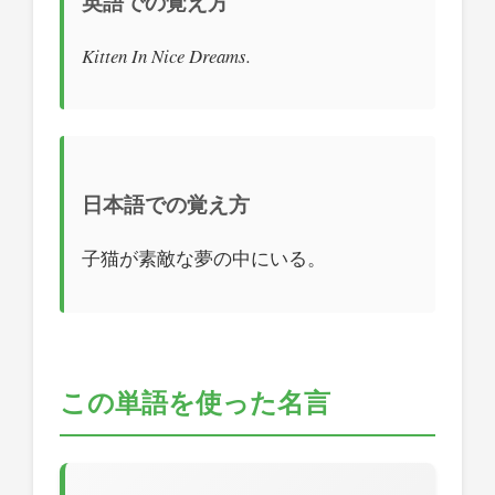
英語での覚え方
Kitten In Nice Dreams.
日本語での覚え方
子猫が素敵な夢の中にいる。
この単語を使った名言