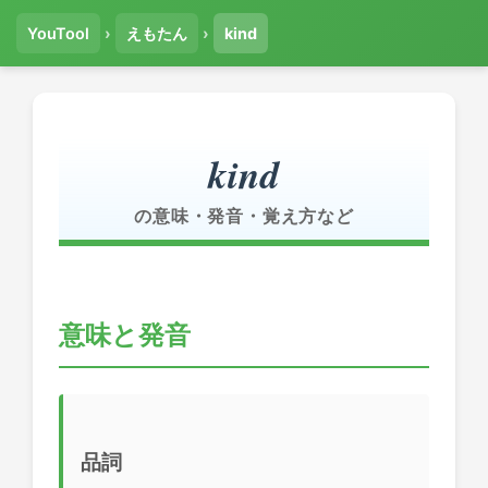
YouTool
›
えもたん
›
kind
kind
の意味・発音・覚え方など
意味と発音
品詞