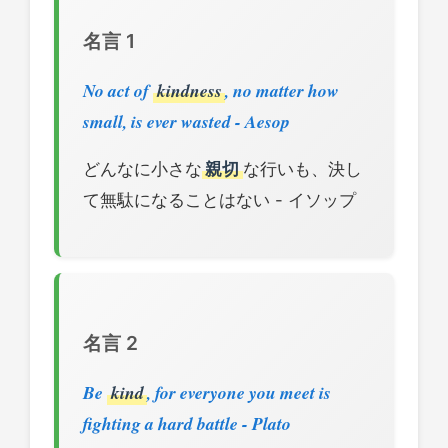
名言 1
No act of
kindness
, no matter how
small, is ever wasted - Aesop
どんなに小さな
親切
な行いも、決し
て無駄になることはない - イソップ
名言 2
Be
kind
, for everyone you meet is
fighting a hard battle - Plato