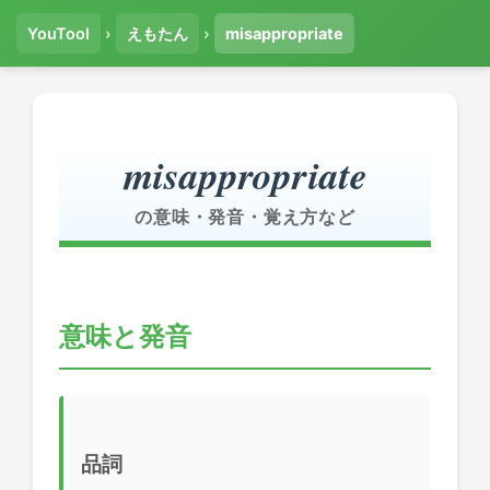
YouTool
›
えもたん
›
misappropriate
misappropriate
の意味・発音・覚え方など
意味と発音
品詞