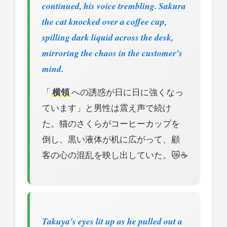
continued, his voice trembling. Sakura
the cat knocked over a coffee cup,
spilling dark liquid across the desk,
mirroring the chaos in the customer's
mind.
「
横領
への誘惑が日に日に強くなっ
ています」と男性は震え声で続け
た。猫のさくらがコーヒーカップを
倒し、黒い液体が机に広がって、顧
客の心の混乱を映し出していた。😿☕
Takuya's eyes lit up as he pulled out a