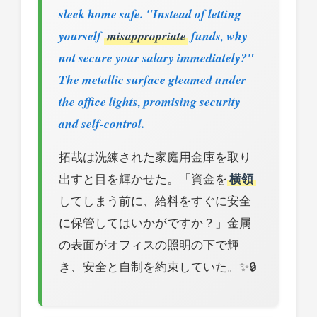
sleek home safe. "Instead of letting
yourself
misappropriate
funds, why
not secure your salary immediately?"
The metallic surface gleamed under
the office lights, promising security
and self-control.
拓哉は洗練された家庭用金庫を取り
出すと目を輝かせた。「資金を
横領
してしまう前に、給料をすぐに安全
に保管してはいかがですか？」金属
の表面がオフィスの照明の下で輝
き、安全と自制を約束していた。✨🔒