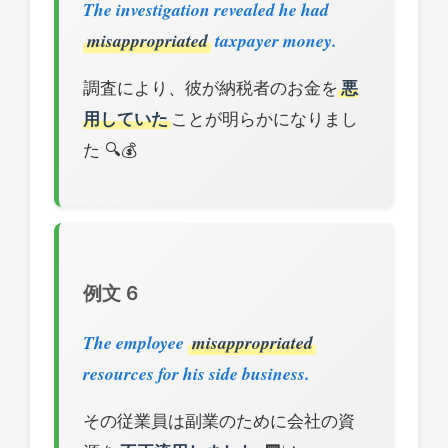
The investigation revealed he had
misappropriated
taxpayer money.
調査により、彼が納税者のお金を
悪
用していた
ことが明らかになりまし
た 🔍💰
例文 6
The employee
misappropriated
resources for his side business.
その従業員は副業のために会社の資