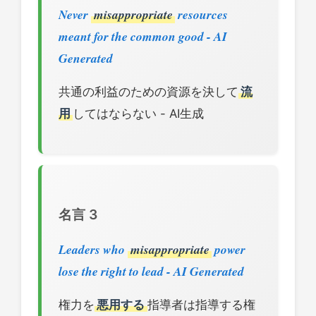
Never
misappropriate
resources
meant for the common good - AI
Generated
共通の利益のための資源を決して
流
用
してはならない - AI生成
名言 3
Leaders who
misappropriate
power
lose the right to lead - AI Generated
権力を
悪用する
指導者は指導する権