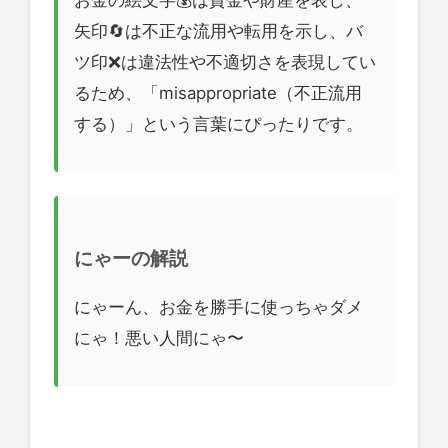
矢印🔄は不正な流用や転用を示し、バ
ツ印❌は違法性や不適切さを表現してい
るため、「misappropriate（不正流用
する）」という言葉にぴったりです。
にゃーの解説
にゃーん、お金を勝手に使っちゃダメ
にゃ！悪い人間にゃ〜