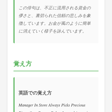
この俳句は、不正に流用される資金の
儚さと、裏切られた信頼の悲しみを象
徴しています。お金が風のように簡単
に消えていく様子を詠んでいます。
覚え方
英語での覚え方
Manager In Store Always Picks Precious