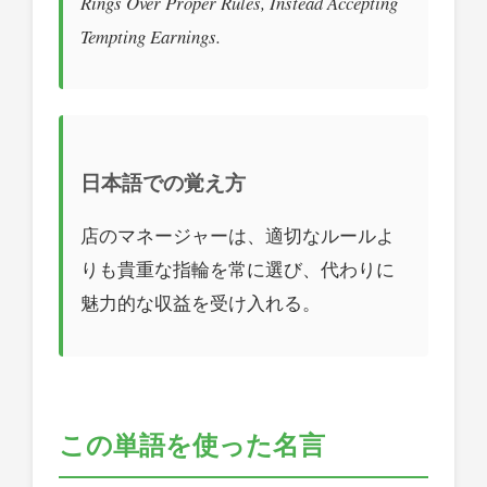
Rings Over Proper Rules, Instead Accepting
Tempting Earnings.
日本語での覚え方
店のマネージャーは、適切なルールよ
りも貴重な指輪を常に選び、代わりに
魅力的な収益を受け入れる。
この単語を使った名言