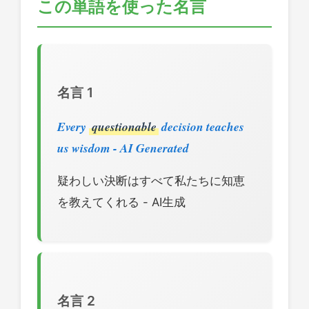
この単語を使った名言
名言 1
Every
questionable
decision teaches
us wisdom - AI Generated
疑わしい決断はすべて私たちに知恵
を教えてくれる - AI生成
名言 2