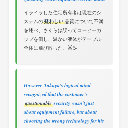
イライラした住宅所有者は現在のシ
ステムの
疑わしい
品質について不満
を述べ、さくらは誤ってコーヒーカ
ップを倒し、温かい液体がテーブル
全体に飛び散った。😿☕
However, Takuya's logical mind
recognized that the customer's
questionable
security wasn't just
about equipment failure, but about
choosing the wrong technology for his