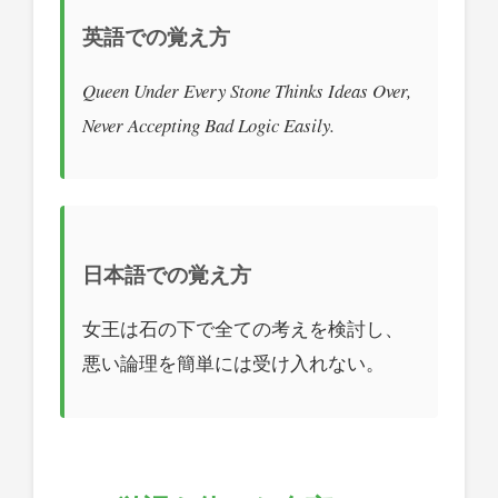
英語での覚え方
Queen Under Every Stone Thinks Ideas Over,
Never Accepting Bad Logic Easily.
日本語での覚え方
女王は石の下で全ての考えを検討し、
悪い論理を簡単には受け入れない。