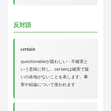
反対語
certain
questionableが疑わしい・不確実と
いう意味に対し、certainは確実で疑
いの余地がないことを表します。事
実や結論について使われます