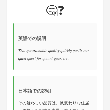
🤔❓
英語での説明
That questionable quality quickly quells our
quiet quest for quaint quarters.
日本語での説明
その疑わしい品質は、風変わりな住居