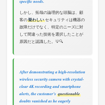
specific needs.
しかし、拓哉の論理的な頭脳は、顧
客の
疑わしい
セキュリティは機器の
故障だけでなく、特定のニーズに対
して間違った技術を選択したことが
原因だと認識した。💡🔍
After demonstrating a high-resolution
wireless security camera with crystal-
clear 4K recording and smartphone
alerts, the customer's
questionable
doubts vanished as he eagerly