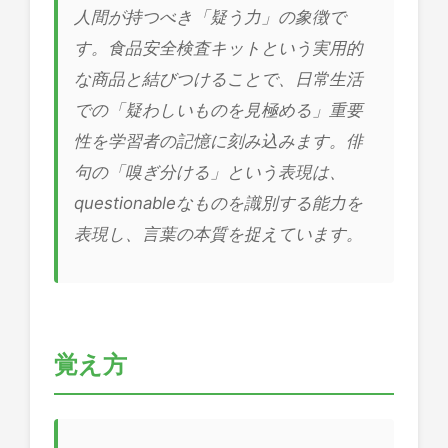
人間が持つべき「疑う力」の象徴で
す。食品安全検査キットという実用的
な商品と結びつけることで、日常生活
での「疑わしいものを見極める」重要
性を学習者の記憶に刻み込みます。俳
句の「嗅ぎ分ける」という表現は、
questionableなものを識別する能力を
表現し、言葉の本質を捉えています。
覚え方