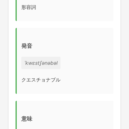
形容詞
発音
ˈkwɛstʃənəbəl
クエスチョナブル
意味