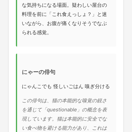
な気持ちになる場面。疑わしい屋台の
料理を前に「これ食えっしょ？」と迷
いながら、お腹が痛くなりそうでなぶ
られる感覚。
にゃーの俳句
にゃんこでも 怪しいごはん 嗅ぎ分ける
この俳句は、猫の本能的な嗅覚の鋭さ
を通じて「questionable」の概念を表
現しています。猫は本能的に安全でな
い食べ物を避ける能力があり、これは