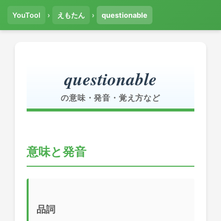
YouTool
›
えもたん
›
questionable
questionable
の意味・発音・覚え方など
意味と発音
品詞