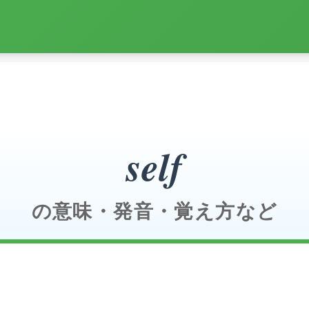
self
の意味・発音・覚え方など