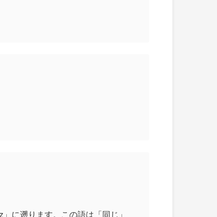
lbaz」に遡ります。この語は「同じ」